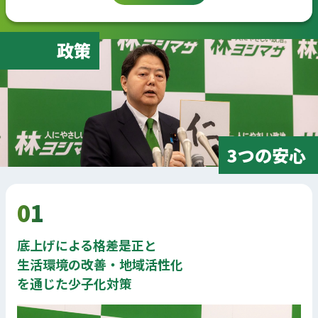
政策
3つの安心
01
底上げによる格差是正と
生活環境の改善・地域活性化
を通じた少子化対策