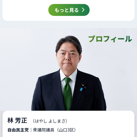
もっと見る
プロフィール
林 芳正
（はやし よしまさ）
自由民主党
｜衆議院議員（山口3区）