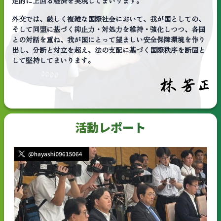
定的に上回る経済を実現してまいります。
外交では、厳しく複雑な国際社会において、我が国としての、
そして同盟に基づく抑止力・対処力を維持・強化しつつ、各国
との対話を重ね、我が国にとって望ましい安全保障環境を作り
出し、分断と対立を超え、法の支配に基づく国際秩序を断固と
して堅持してまいります。
活動レポート