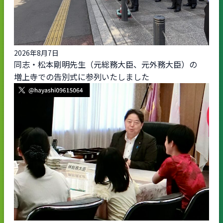
2026年8月7日
同志・松本剛明先生（元総務大臣、元外務大臣）の
増上寺での告別式に参列いたしました