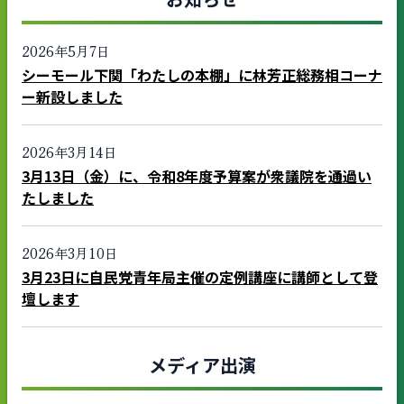
2026年5月7日
シーモール下関「わたしの本棚」に林芳正総務相コーナ
ー新設しました
2026年3月14日
3月13日（金）に、令和8年度予算案が衆議院を通過い
たしました
2026年3月10日
3月23日に自民党青年局主催の定例講座に講師として登
壇します
メディア出演