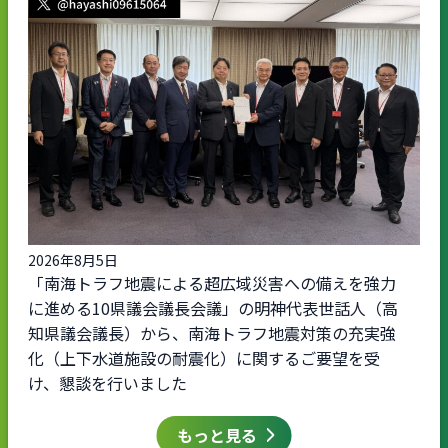
2026年8月5日
「南海トラフ地震による超広域災害への備えを強力
に進める10県議会議長会議」の明神代表世話人（高
知県議会議長）から、南海トラフ地震対策の充実強
化（上下水道施設の耐震化）に関するご要望を受
け、懇談を行いました
もっと見る