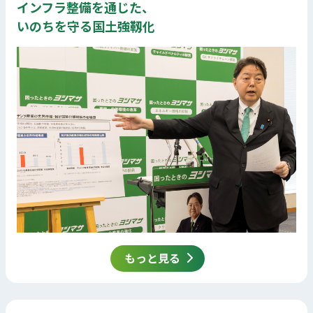
インフラ整備を通じた、
いのちを守る国土強靱化
もっと見る