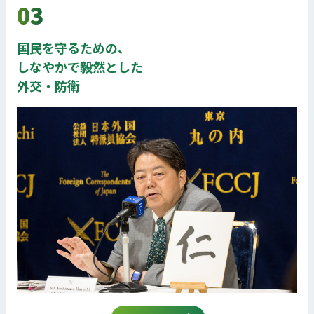
03
国民を守るための、
しなやかで毅然とした
外交・防衛