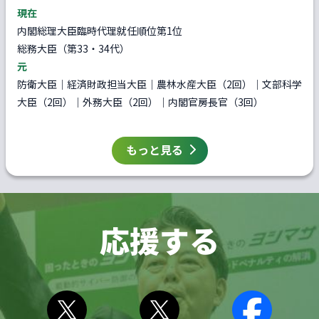
現在
内閣総理大臣臨時代理就任順位第1位
総務大臣（第33・34代）
元
防衛大臣｜経済財政担当大臣｜農林水産大臣（2回）｜文部科学
大臣（2回）｜外務大臣（2回）｜内閣官房長官（3回）
もっと見る
応援する