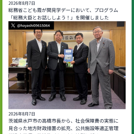
2026年8月7日
総務省こども霞が関見学デーにおいて、プログラム
「総務大臣とお話ししよう！」を開催しました
2026年8月7日
茨城県水戸市の高橋市長から、社会保障費の実態に
見合った地方財政措置の拡充、公共施設等適正管理