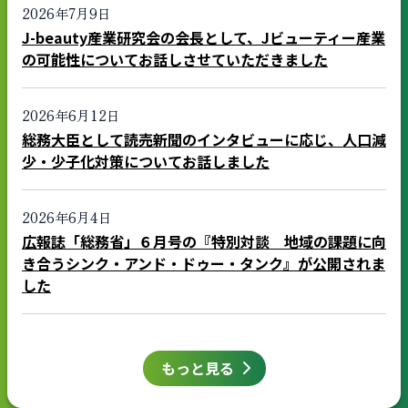
2026年7月9日
J-beauty産業研究会の会長として、Jビューティー産業
の可能性についてお話しさせていただきました
2026年6月12日
総務大臣として読売新聞のインタビューに応じ、人口減
少・少子化対策についてお話しました
2026年6月4日
広報誌「総務省」６月号の『特別対談 地域の課題に向
き合うシンク・アンド・ドゥー・タンク』が公開されま
した
もっと見る