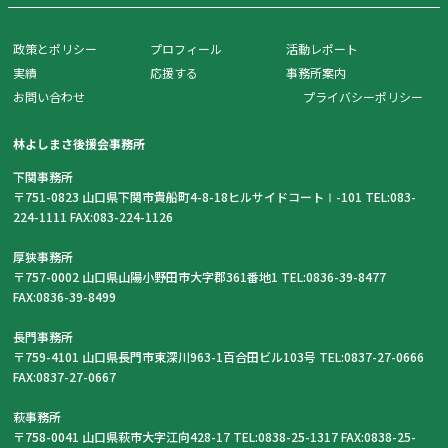
政策とポリシー
プロフィール
活動レポート
実績
応援する
事務所案内
お問い合わせ
プライバシーポリシー
林よしまさ後援会事務所
下関事務所
〒751-0823 山口県下関市貴船町4-8-18ヒルサイドコートⅠ-101 TEL:083-
224-1111 FAX:083-224-1126
厚狭事務所
〒757-0002 山口県山陽小野田市大字郡361番地1 TEL:0836-39-8477
FAX:0836-39-8499
長門事務所
〒759-4101 山口県長門市東深川963-1百合田ビル103号 TEL:0837-27-0666
FAX:0837-27-0667
萩事務所
〒758-0041 山口県萩市大字江向428-17 TEL:0838-25-1317 FAX:0838-25-