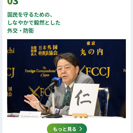
03
国民を守るための、
しなやかで毅然とした
外交・防衛
もっと見る