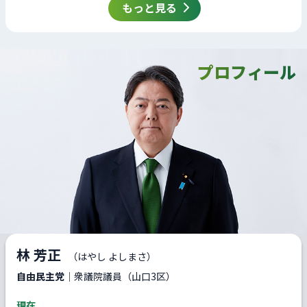
もっと見る
プロフィール
林 芳正
（はやし よしまさ）
自由民主党
｜衆議院議員（山口3区）
現在