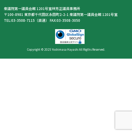
衆議院第一議員会館 1201号室林芳正議員事務所
〒100-8981 東京都千代田区永田町2-2-1 衆議院第一議員会館 1201号室
TEL:03-3508-7115（直通） FAX:03-3508-3050
Copyright © 2025 Yoshimasa Hayashi All Rigths Reserved.