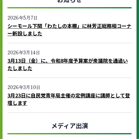
2026年5月7日
シーモール下関「わたしの本棚」に林芳正総務相コーナ
ー新設しました
2026年3月14日
3月13日（金）に、令和8年度予算案が衆議院を通過い
たしました
2026年3月10日
3月23日に自民党青年局主催の定例講座に講師として登
壇します
メディア出演