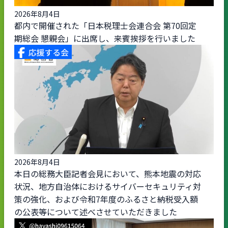
2026年8月4日
都内で開催された「日本税理士会連合会 第70回定
期総会 懇親会」に出席し、来賓挨拶を行いました
2026年8月4日
本日の総務大臣記者会見において、熊本地震の対応
状況、地方自治体におけるサイバーセキュリティ対
策の強化、および令和7年度のふるさと納税受入額
の公表等について述べさせていただきました