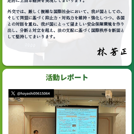
定的に上回る経済を実現してまいります。
外交では、厳しく複雑な国際社会において、我が国としての、
そして同盟に基づく抑止力・対処力を維持・強化しつつ、各国
との対話を重ね、我が国にとって望ましい安全保障環境を作り
出し、分断と対立を超え、法の支配に基づく国際秩序を断固と
して堅持してまいります。
活動レポート