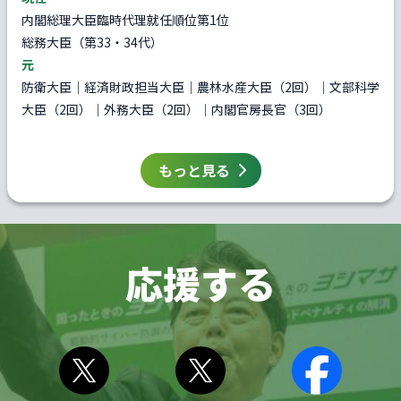
内閣総理大臣臨時代理就任順位第1位
総務大臣（第33・34代）
元
防衛大臣｜経済財政担当大臣｜農林水産大臣（2回）｜文部科学
大臣（2回）｜外務大臣（2回）｜内閣官房長官（3回）
もっと見る
応援する