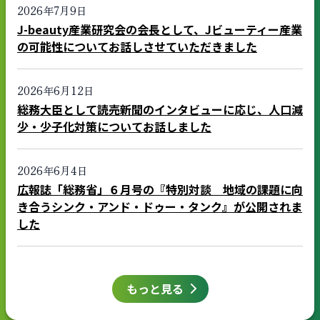
2026年7月9日
J-beauty産業研究会の会長として、Jビューティー産業
の可能性についてお話しさせていただきました
2026年6月12日
総務大臣として読売新聞のインタビューに応じ、人口減
少・少子化対策についてお話しました
2026年6月4日
広報誌「総務省」６月号の『特別対談 地域の課題に向
き合うシンク・アンド・ドゥー・タンク』が公開されま
した
もっと見る