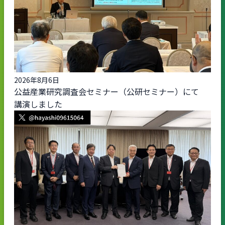
2026年8月6日
公益産業研究調査会セミナー（公研セミナー）にて
講演しました