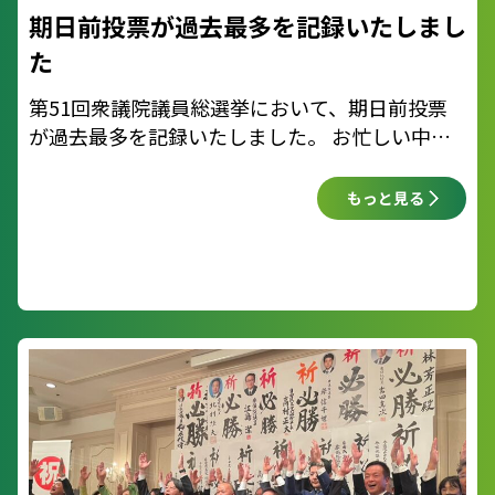
期日前投票が過去最多を記録いたしまし
た
第51回衆議院議員総選挙において、期日前投票
が過去最多を記録いたしました。 お忙しい中、
貴重な一票を投じてくださった皆様に、心より感
謝申し上げます。 そして昨日は各地で大雪など
もっと見る
の厳しい天候となりました