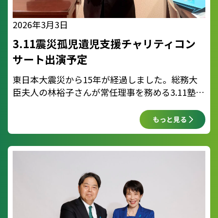
2026年3月3日
3.11震災孤児遺児支援チャリティコン
サート出演予定
東日本大震災から15年が経過しました。総務大
臣夫人の林裕子さんが常任理事を務める3.11塾
は、サントリーホールでチャリティコンサートを
開催して今年で13回目です。 コンサートの収益
もっと見る
は、塾生のスポーツ、文化の稽