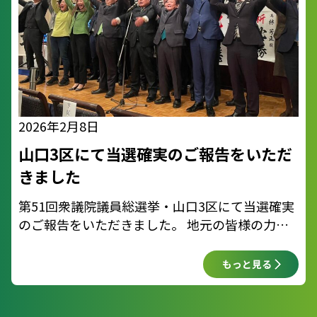
2026年2月8日
山口3区にて当選確実のご報告をいただ
きました
第51回衆議院議員総選挙・山口3区にて当選確実
のご報告をいただきました。 地元の皆様の力強
いご支援、そして全国からの温かい応援に、心よ
り感謝申し上げます。 皆様の思いを背負い、国
もっと見る
政の場で必ず結果を出して