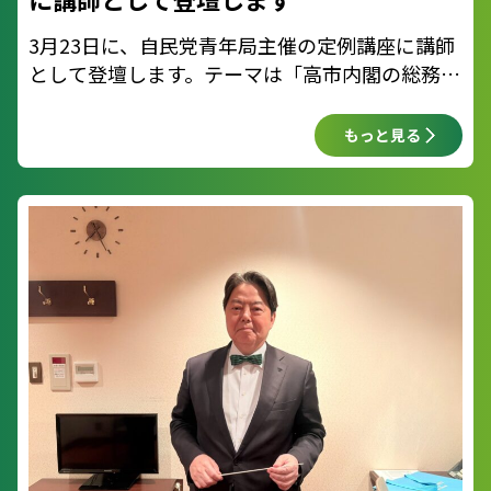
3月23日に、自民党青年局主催の定例講座に講師
として登壇します。テーマは「高市内閣の総務政
策」。 地方行政や通信など、暮らしの基盤をど
う守り、強くしていくか。皆さんのフレッシュな
もっと見る
疑問に直接お答えします。