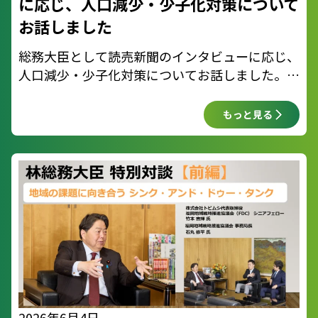
に応じ、人口減少・少子化対策について
お話しました
総務大臣として読売新聞のインタビューに応じ、
人口減少・少子化対策についてお話しました。
地方には子育てしやすい環境があります。 そし
てふるさとや好きな地域と関わり続ける「関係人
もっと見る
口」を増やすことが、
2026年6月4日