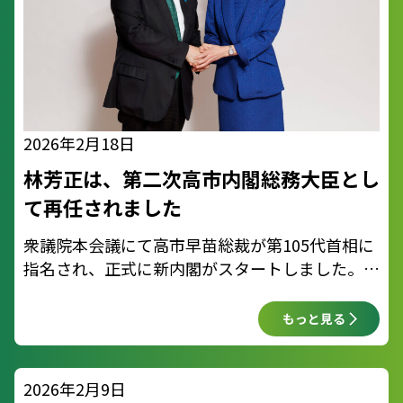
2026年2月18日
林芳正は、第二次高市内閣総務大臣とし
て再任されました
衆議院本会議にて高市早苗総裁が第105代首相に
指名され、正式に新内閣がスタートしました。
私も再び総務大臣として入閣し、引き続き日本の
根幹を担うこととなりました。 現場の声をもっ
もっと見る
と政策へ。地方の活力とデ
2026年2月9日