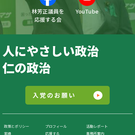
林芳正議員を
YouTube
応援する会
人にやさしい政治
仁の政治
入党のお願い
政策とポリシー
プロフィール
活動レポート
実績
応援する
事務所案内