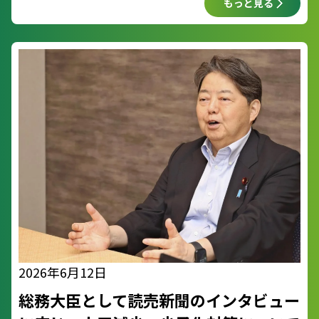
和し、世界市場でしっかりと競争できる環境を整
もっと見る
えていくことが成長の鍵
2026年6月12日
総務大臣として読売新聞のインタビュー