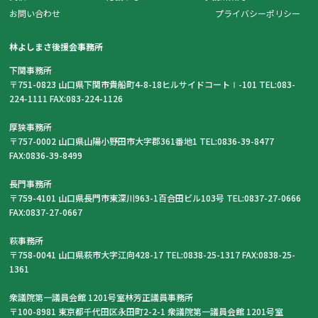
お問い合わせ
プライバシーポリシー
林よしまさ後援会事務所
下関事務所
〒751-0823 山口県下関市貴船町4-8-18ヒルサイドコートⅠ-101 TEL:083-
224-1111 FAX:083-224-1126
厚狭事務所
〒757-0002 山口県山陽小野田市大字郡361番地1 TEL:0836-39-8477
FAX:0836-39-8499
長門事務所
〒759-4101 山口県長門市東深川963-1百合田ビル103号 TEL:0837-27-0666
FAX:0837-27-0667
萩事務所
〒758-0041 山口県萩市大字江向428-17 TEL:0838-25-1317 FAX:0838-25-
1361
衆議院第一議員会館 1201号室林芳正議員事務所
〒100-8981 東京都千代田区永田町2-2-1 衆議院第一議員会館 1201号室