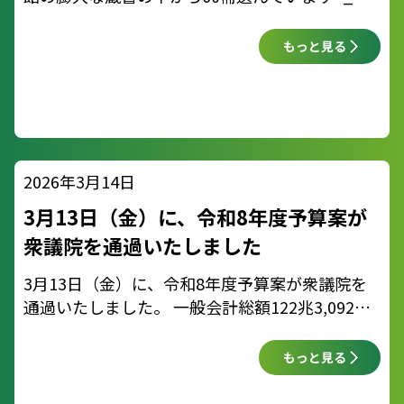
閲覧無料ですので、訪れた際にぜひご覧になって
ください
午前10時半～午後5時、閲覧無料
もっと見る
https://new
2026年3月14日
3月13日（金）に、令和8年度予算案が
衆議院を通過いたしました
3月13日（金）に、令和8年度予算案が衆議院を
通過いたしました。 一般会計総額122兆3,092億
円となる本予算案には、物価高から国民生活を守
るための対策や、我が国の安全保障を強化するた
もっと見る
めの防衛費が盛り込まれてい