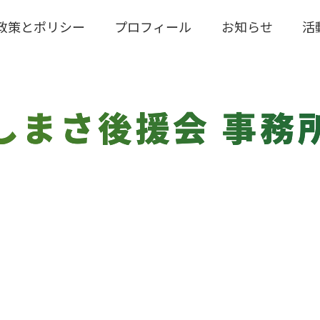
政策とポリシー
プロフィール
お知らせ
活
しまさ後援会
事務