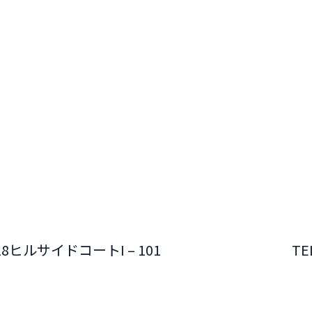
8ヒルサイドコートI – 101
TE