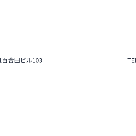
-1百合田ビル103
TE