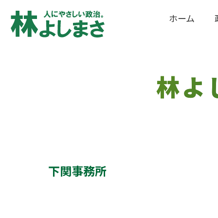
ホーム
林よ
下関事務所