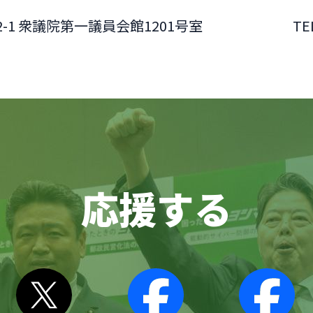
2-1 衆議院第一議員会館1201号室
TE
応援する