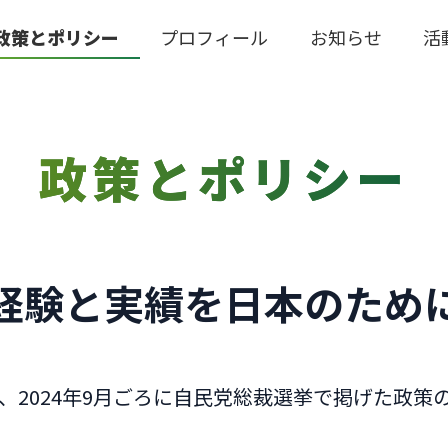
政策とポリシー
プロフィール
お知らせ
活
政策とポリシー
経験と実績を日本のため
、2024年9月ごろに自民党総裁選挙で掲げた政策