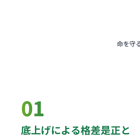
命を守
01
底上げによる格差是正と