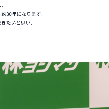
し、
約30年になります。
だきたいと思い、