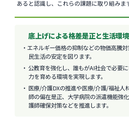
あると認識し、これらの課題に取り組みま
底上げによる格差是正と生活環
エネルギー価格の抑制などの物価高騰対
民生活の安定を図ります。
公教育を強化し、誰もがAI社会で必要
力を育める環境を実現します。
医療/介護DXの推進や医療/介護/福祉
師の偏在是正、大学病院の派遣機能強
護師確保対策などを推進します。