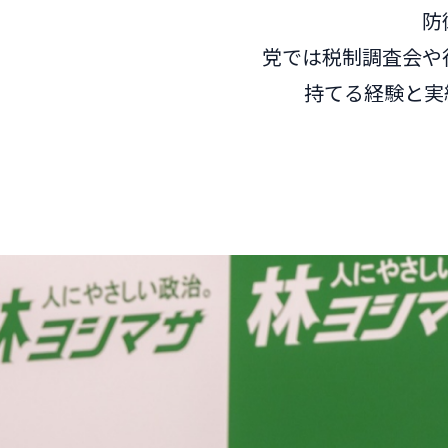
防
党では税制調査会や
持てる経験と実