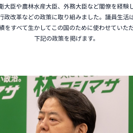
衛大臣や農林水産大臣、外務大臣など閣僚を経験
行政改革などの政策に取り組みました。議員生活は
績をすべて生かしてこの国のために使わせていた
下記の政策を掲げます。