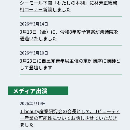
シーモール下関「わたしの本棚」に林芳正総務
相コーナー新設しました
2026年3月14日
3月13日（金）に、令和8年度予算案が衆議院を
通過いたしました
2026年3月10日
3月23日に自民党青年局主催の定例講座に講師と
して登壇します
メディア出演
2026年7月9日
J-beauty産業研究会の会長として、Jビューティ
ー産業の可能性についてお話しさせていただき
ました