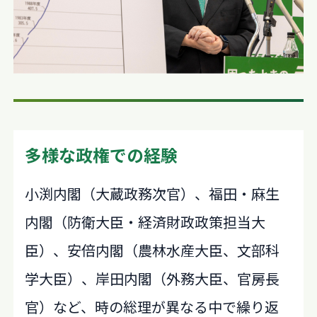
多様な政権での経験
小渕内閣（大蔵政務次官）、福田・麻生
内閣（防衛大臣・経済財政政策担当大
臣）、安倍内閣（農林水産大臣、文部科
学大臣）、岸田内閣（外務大臣、官房長
官）など、時の総理が異なる中で繰り返