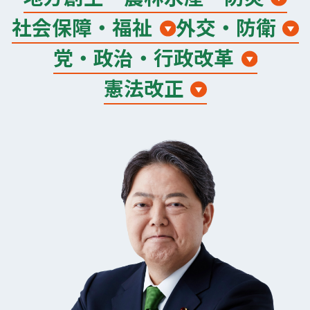
社会保障・福祉
外交・防衛
党・政治・行政改革
憲法改正