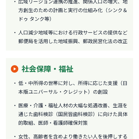
広域リージョン連携の推進、関係人口の増大、地
方創生のための計画と実行の仕組み化（シンク＆
ドゥ タンク等）
人口減少地域等における行政サービスの提供など
郵便局を活用した地域振興、郵政民営化法の改正
社会保障・福祉
低・中所得の世帯に対し、所得に応じた支援（日
本版ユニバーサル・クレジット）の創設
医療・介護・福祉人材の大幅な処遇改善、生涯を
通じた歯科検診（国民皆歯科検診）に向けた具体
的取組、医師・看護師確保対策
女性、高齢者を含めより働きたい人を後押しする