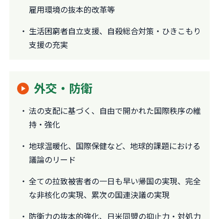
雇用環境の抜本的改革等
生活困窮者自立支援、自殺総合対策・ひきこもり
支援の充実
外交・防衛
法の支配に基づく、自由で開かれた国際秩序の維
持・強化
地球温暖化、国際保健など、地球的課題における
議論のリード
全ての拉致被害者の一日も早い帰国の実現、完全
な非核化の実現、累次の国連決議の実現
防衛力の抜本的強化、日米同盟の抑止力・対処力