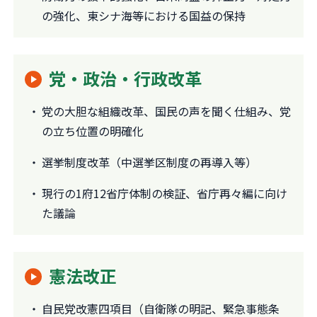
の強化、東シナ海等における国益の保持
党・政治・行政改革
党の大胆な組織改革、国民の声を聞く仕組み、党
の立ち位置の明確化
選挙制度改革（中選挙区制度の再導入等）
現行の1府12省庁体制の検証、省庁再々編に向け
た議論
憲法改正
自民党改憲四項目（自衛隊の明記、緊急事態条