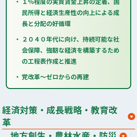
１％程度の実質賃金上昇の定着、国
民所得と経済生産性の向上による成
長と分配の好循環
２０４０年代に向け、持続可能な社
会保障、強靭な経済を構築するため
の工程表作成と推進
党改革～ゼロからの再建
経済対策・成長戦略・教育改
革
地方創生・農林水産・防災