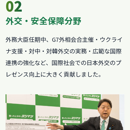
02
外交・安全保障分野
外務大臣任期中、G7外相会合主催・ウクライ
ナ支援・対中・対韓外交の実務・広範な国際
連携の強化など、国際社会での日本外交のプ
レゼンス向上に大きく貢献しました。