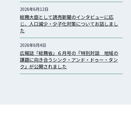
2026年6月12日
総務大臣として読売新聞のインタビューに応
じ、人口減少・少子化対策についてお話しまし
た
2026年6月4日
広報誌「総務省」６月号の『特別対談 地域の
課題に向き合うシンク・アンド・ドゥー・タン
ク』が公開されました