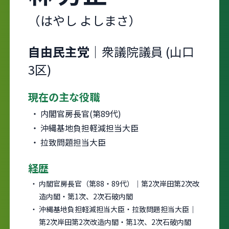
（はやし よしまさ）
自由民主党
｜衆議院議員 (山口
3区)
現在の主な役職
内閣官房長官(第89代)
沖縄基地負担軽減担当大臣
拉致問題担当大臣
経歴
内閣官房長官（第88・89代）｜第2次岸田第2次改
造内閣・第1次、2次石破内閣
沖縄基地負担軽減担当大臣・拉致問題担当大臣｜
第2次岸田第2次改造内閣・第1次、2次石破内閣