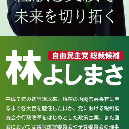
平成７年の初当選以来、現在の内閣官房長官に至
るまで各大臣を歴任したほか、党における税制調
査会や行政改革をはじめとした政策立案、また国
会においては議院運営委員会や予算委員会の理事