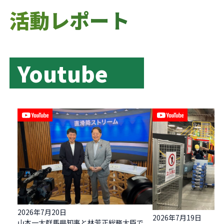
活動レポート
Youtube
YouTube
YouTube
2026年7月20日
2026年7月19日
山本一太群馬県知事と林芳正総務大臣で