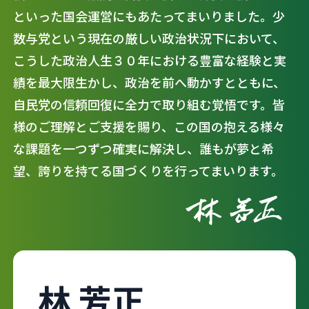
といった国会運営にもあたってまいりました。少
数与党という現在の厳しい政治状況下において、
こうした政治人生３０年における豊富な経験と実
績を最大限生かし、政治を前へ動かすとともに、
自民党の信頼回復に全力で取り組む覚悟です。皆
様のご理解とご支援を賜り、この国の抱える様々
な課題を一つずつ確実に解決し、誰もが夢と希
望、誇りを持てる国づくりを行ってまいります。
林 芳正