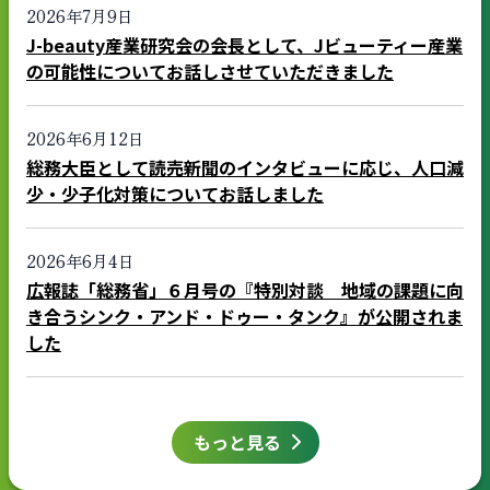
2026年7月9日
J-beauty産業研究会の会長として、Jビューティー産業
の可能性についてお話しさせていただきました
2026年6月12日
総務大臣として読売新聞のインタビューに応じ、人口減
少・少子化対策についてお話しました
2026年6月4日
広報誌「総務省」６月号の『特別対談 地域の課題に向
き合うシンク・アンド・ドゥー・タンク』が公開されま
した
もっと見る