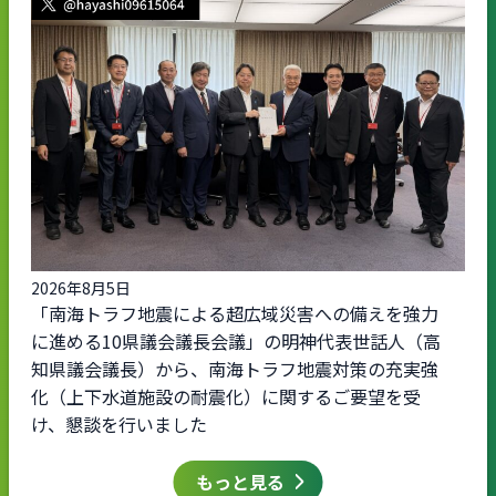
2026年8月5日
「南海トラフ地震による超広域災害への備えを強力
に進める10県議会議長会議」の明神代表世話人（高
知県議会議長）から、南海トラフ地震対策の充実強
化（上下水道施設の耐震化）に関するご要望を受
け、懇談を行いました
もっと見る