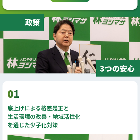
政策
3つの安心
01
底上げによる格差是正と
生活環境の改善・地域活性化
を通じた少子化対策