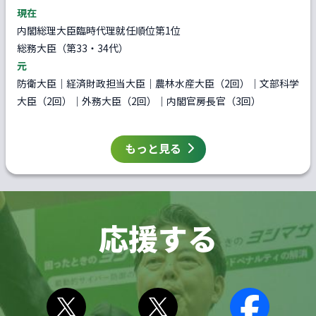
現在
内閣総理大臣臨時代理就任順位第1位
総務大臣（第33・34代）
元
防衛大臣｜経済財政担当大臣｜農林水産大臣（2回）｜文部科学
大臣（2回）｜外務大臣（2回）｜内閣官房長官（3回）
もっと見る
応援する