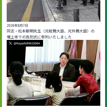
2026年8月7日
同志・松本剛明先生（元総務大臣、元外務大臣）の
増上寺での告別式に参列いたしました