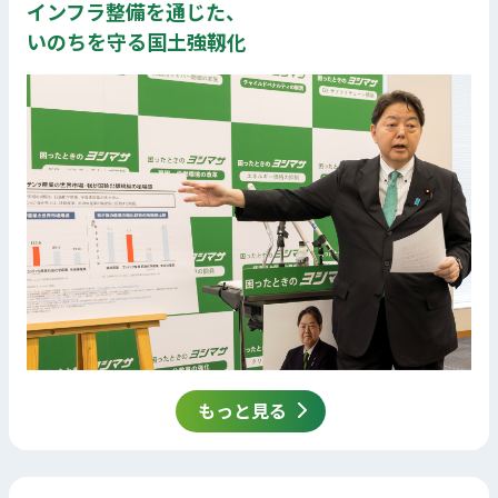
インフラ整備を通じた、
いのちを守る国土強靱化
もっと見る