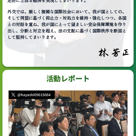
定的に上回る経済を実現してまいります。
外交では、厳しく複雑な国際社会において、我が国としての、
そして同盟に基づく抑止力・対処力を維持・強化しつつ、各国
との対話を重ね、我が国にとって望ましい安全保障環境を作り
出し、分断と対立を超え、法の支配に基づく国際秩序を断固と
して堅持してまいります。
活動レポート