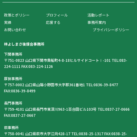
政策とポリシー
プロフィール
活動レポート
実績
応援する
事務所案内
お問い合わせ
プライバシーポリシー
林よしまさ後援会事務所
下関事務所
〒751-0823 山口県下関市貴船町4-8-18ヒルサイドコートⅠ-101 TEL:083-
224-1111 FAX:083-224-1126
厚狭事務所
〒757-0002 山口県山陽小野田市大字郡361番地1 TEL:0836-39-8477
FAX:0836-39-8499
長門事務所
〒759-4101 山口県長門市東深川963-1百合田ビル103号 TEL:0837-27-0666
FAX:0837-27-0667
萩事務所
〒758-0041 山口県萩市大字江向428-17 TEL:0838-25-1317 FAX:0838-25-