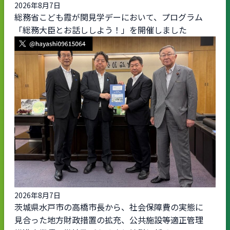
2026年8月7日
総務省こども霞が関見学デーにおいて、プログラム
「総務大臣とお話ししよう！」を開催しました
2026年8月7日
茨城県水戸市の高橋市長から、社会保障費の実態に
見合った地方財政措置の拡充、公共施設等適正管理