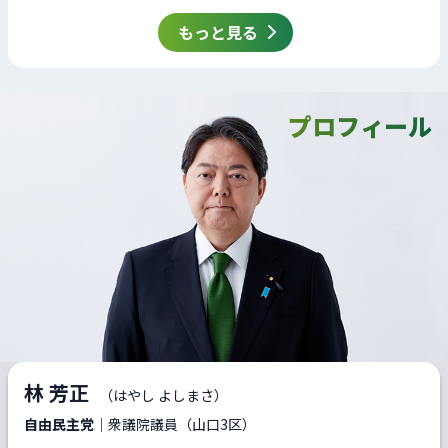
もっと見る
プロフィール
林 芳正
（はやし よしまさ）
自由民主党
｜衆議院議員（山口3区）