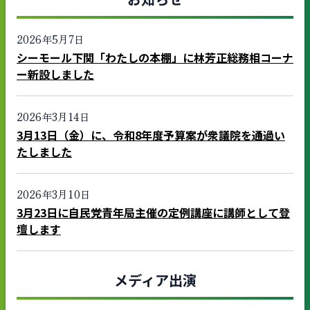
2026年5月7日
シーモール下関「わたしの本棚」に林芳正総務相コーナ
ー新設しました
2026年3月14日
3月13日（金）に、令和8年度予算案が衆議院を通過い
たしました
2026年3月10日
3月23日に自民党青年局主催の定例講座に講師として登
壇します
メディア出演