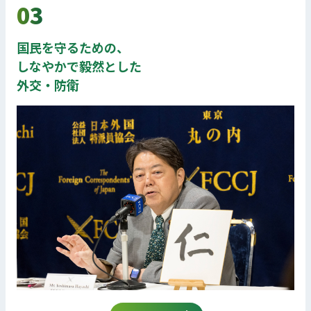
03
国民を守るための、
しなやかで毅然とした
外交・防衛