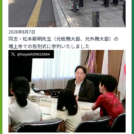
2026年8月7日
同志・松本剛明先生（元総務大臣、元外務大臣）の
増上寺での告別式に参列いたしました