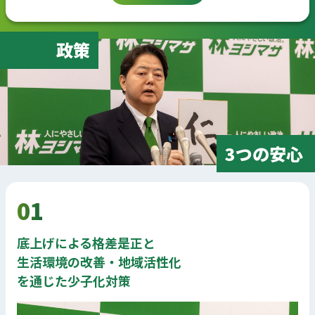
政策
3つの安心
01
底上げによる格差是正と
生活環境の改善・地域活性化
を通じた少子化対策