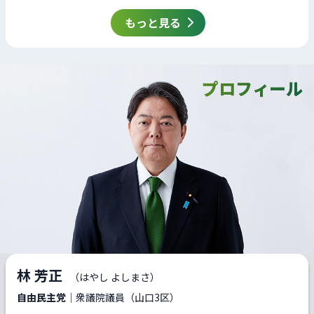
もっと見る
プロフィール
林 芳正
（はやし よしまさ）
自由民主党
｜衆議院議員（山口3区）