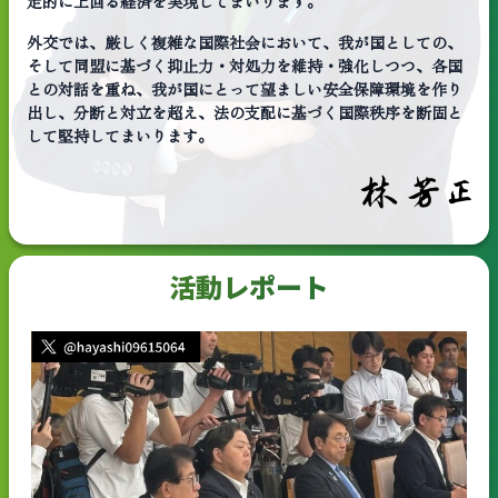
定的に上回る経済を実現してまいります。
外交では、厳しく複雑な国際社会において、我が国としての、
そして同盟に基づく抑止力・対処力を維持・強化しつつ、各国
との対話を重ね、我が国にとって望ましい安全保障環境を作り
出し、分断と対立を超え、法の支配に基づく国際秩序を断固と
して堅持してまいります。
活動レポート