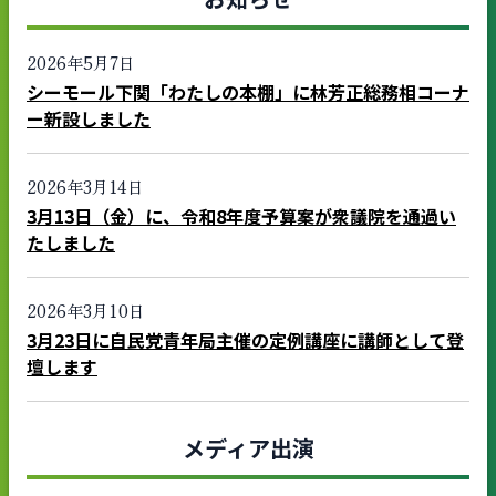
2026年5月7日
シーモール下関「わたしの本棚」に林芳正総務相コーナ
ー新設しました
2026年3月14日
3月13日（金）に、令和8年度予算案が衆議院を通過い
たしました
2026年3月10日
3月23日に自民党青年局主催の定例講座に講師として登
壇します
メディア出演