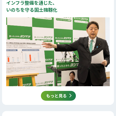
インフラ整備を通じた、
いのちを守る国土強靱化
もっと見る