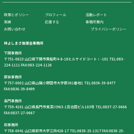
政策とポリシー
プロフィール
活動レポート
実績
応援する
事務所案内
お問い合わせ
プライバシーポリシー
林よしまさ後援会事務所
下関事務所
〒751-0823 山口県下関市貴船町4-8-18ヒルサイドコートⅠ-101 TEL:083-
224-1111 FAX:083-224-1126
厚狭事務所
〒757-0002 山口県山陽小野田市大字郡361番地1 TEL:0836-39-8477
FAX:0836-39-8499
長門事務所
〒759-4101 山口県長門市東深川963-1百合田ビル103号 TEL:0837-27-0666
FAX:0837-27-0667
萩事務所
〒758-0041 山口県萩市大字江向428-17 TEL:0838-25-1317 FAX:0838-25-