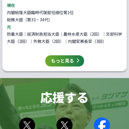
現在
内閣総理大臣臨時代理就任順位第1位
総務大臣（第33・34代）
元
防衛大臣｜経済財政担当大臣｜農林水産大臣（2回）｜文部科学
大臣（2回）｜外務大臣（2回）｜内閣官房長官（3回）
もっと見る
応援する