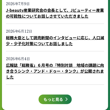
2026年7月9日
J-beauty産業研究会の会長として、Jビューティー産業
の可能性についてお話しさせていただきました
2026年6月12日
総務大臣として読売新聞のインタビューに応じ、人口減
少・少子化対策についてお話しました
2026年6月4日
広報誌「総務省」６月号の『特別対談 地域の課題に向
き合うシンク・アンド・ドゥー・タンク』が公開されま
した
もっと見る