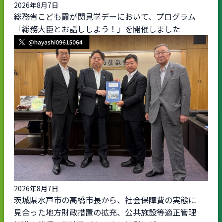
2026年8月7日
総務省こども霞が関見学デーにおいて、プログラム
「総務大臣とお話ししよう！」を開催しました
2026年8月7日
茨城県水戸市の高橋市長から、社会保障費の実態に
見合った地方財政措置の拡充、公共施設等適正管理