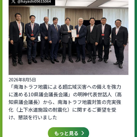
2026年8月5日
「南海トラフ地震による超広域災害への備えを強力
に進める10県議会議長会議」の明神代表世話人（高
知県議会議長）から、南海トラフ地震対策の充実強
化（上下水道施設の耐震化）に関するご要望を受
け、懇談を行いました
もっと見る