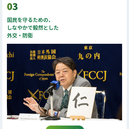
03
国民を守るための、
しなやかで毅然とした
外交・防衛