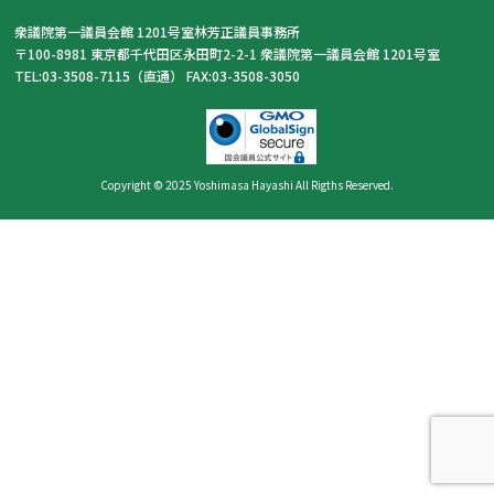
衆議院第一議員会館 1201号室林芳正議員事務所
〒100-8981 東京都千代田区永田町2-2-1 衆議院第一議員会館 1201号室
TEL:03-3508-7115（直通） FAX:03-3508-3050
Copyright © 2025 Yoshimasa Hayashi All Rigths Reserved.