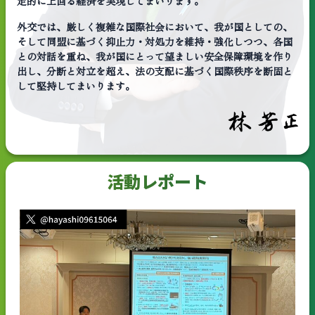
定的に上回る経済を実現してまいります。
外交では、厳しく複雑な国際社会において、我が国としての、
そして同盟に基づく抑止力・対処力を維持・強化しつつ、各国
との対話を重ね、我が国にとって望ましい安全保障環境を作り
出し、分断と対立を超え、法の支配に基づく国際秩序を断固と
して堅持してまいります。
活動レポート