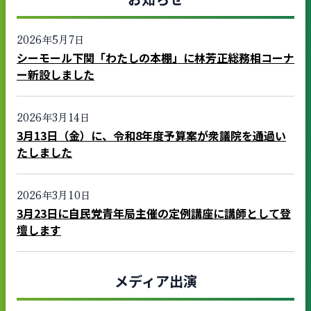
2026年5月7日
シーモール下関「わたしの本棚」に林芳正総務相コーナ
ー新設しました
2026年3月14日
3月13日（金）に、令和8年度予算案が衆議院を通過い
たしました
2026年3月10日
3月23日に自民党青年局主催の定例講座に講師として登
壇します
メディア出演