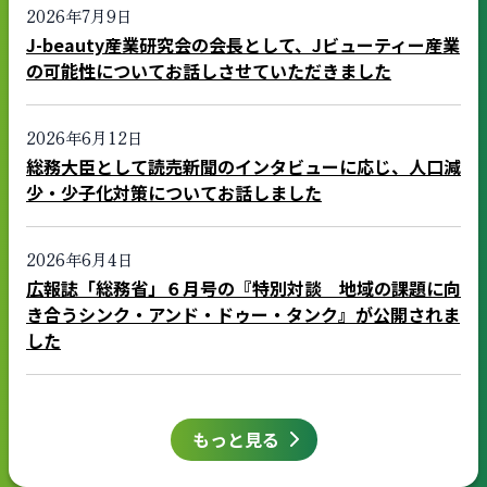
2026年7月9日
J-beauty産業研究会の会長として、Jビューティー産業
の可能性についてお話しさせていただきました
2026年6月12日
総務大臣として読売新聞のインタビューに応じ、人口減
少・少子化対策についてお話しました
2026年6月4日
広報誌「総務省」６月号の『特別対談 地域の課題に向
き合うシンク・アンド・ドゥー・タンク』が公開されま
した
もっと見る