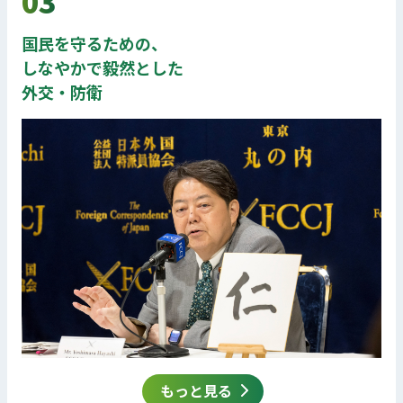
03
国民を守るための、
しなやかで毅然とした
外交・防衛
もっと見る