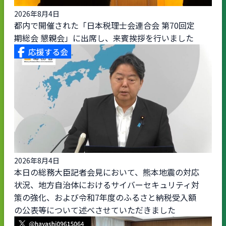
2026年8月4日
都内で開催された「日本税理士会連合会 第70回定
期総会 懇親会」に出席し、来賓挨拶を行いました
2026年8月4日
本日の総務大臣記者会見において、熊本地震の対応
状況、地方自治体におけるサイバーセキュリティ対
策の強化、および令和7年度のふるさと納税受入額
の公表等について述べさせていただきました