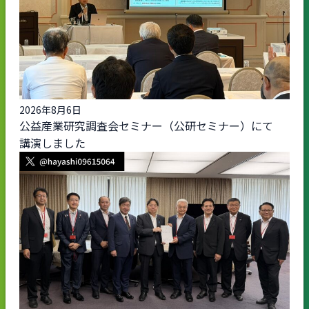
2026年8月6日
公益産業研究調査会セミナー（公研セミナー）にて
講演しました