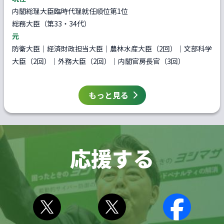
内閣総理大臣臨時代理就任順位第1位
総務大臣（第33・34代）
元
防衛大臣｜経済財政担当大臣｜農林水産大臣（2回）｜文部科学
大臣（2回）｜外務大臣（2回）｜内閣官房長官（3回）
もっと見る
応援する