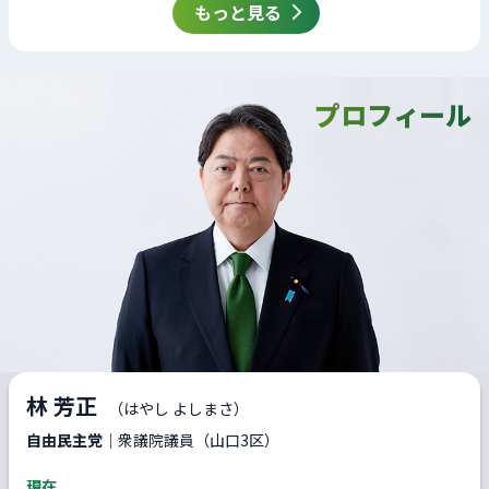
もっと見る
プロフィール
林 芳正
（はやし よしまさ）
自由民主党
｜衆議院議員（山口3区）
現在