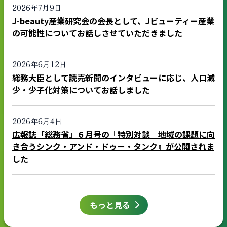
2026年7月9日
J-beauty産業研究会の会長として、Jビューティー産業
の可能性についてお話しさせていただきました
2026年6月12日
総務大臣として読売新聞のインタビューに応じ、人口減
少・少子化対策についてお話しました
2026年6月4日
広報誌「総務省」６月号の『特別対談 地域の課題に向
き合うシンク・アンド・ドゥー・タンク』が公開されま
した
もっと見る