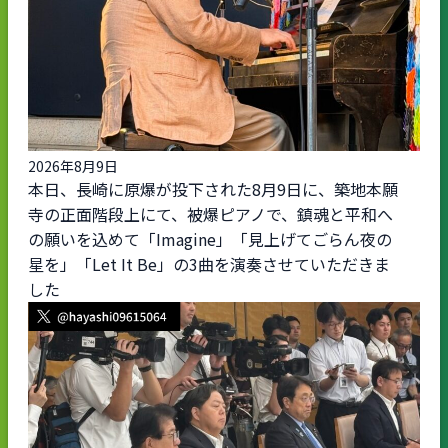
2026年8月9日
本日、長崎に原爆が投下された8月9日に、築地本願
寺の正面階段上にて、被爆ピアノで、鎮魂と平和へ
の願いを込めて「Imagine」「見上げてごらん夜の
星を」「Let It Be」の3曲を演奏させていただきま
した