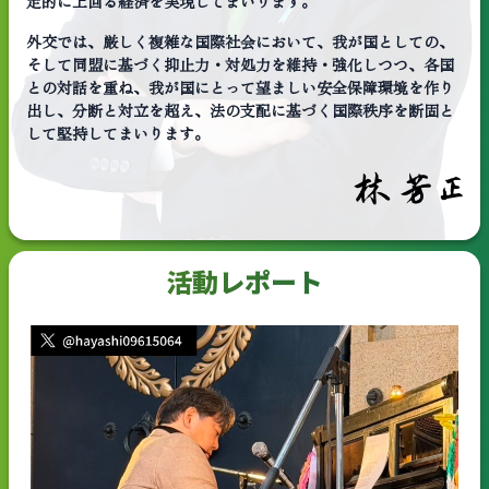
定的に上回る経済を実現してまいります。
外交では、厳しく複雑な国際社会において、我が国としての、
そして同盟に基づく抑止力・対処力を維持・強化しつつ、各国
との対話を重ね、我が国にとって望ましい安全保障環境を作り
出し、分断と対立を超え、法の支配に基づく国際秩序を断固と
して堅持してまいります。
活動レポート