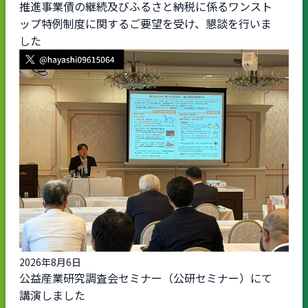
推進事業債の継続及びふるさと納税に係るワンスト
ップ特例制度に関するご要望を受け、懇談を行いま
した
2026年8月6日
公益産業研究調査会セミナー（公研セミナー）にて
講演しました