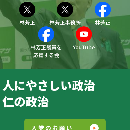
林芳正
林芳正事務所
林芳正
林芳正議員を
YouTube
応援する会
人にやさしい政治
仁の政治
入党のお願い