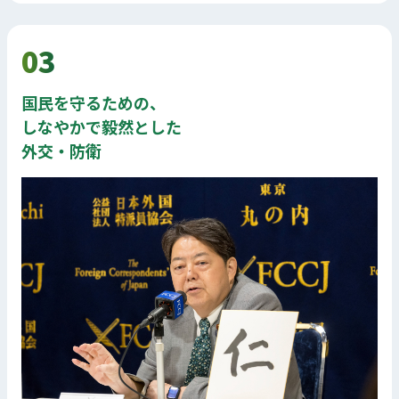
03
国民を守るための、
しなやかで毅然とした
外交・防衛