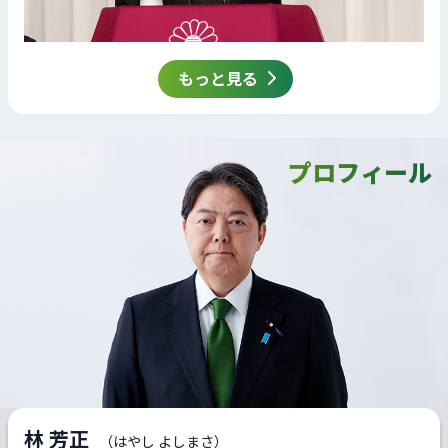
もっと見る
プロフィール
林 芳正
（はやし よしまさ）