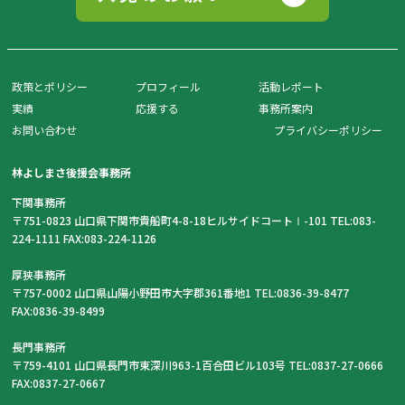
政策とポリシー
プロフィール
活動レポート
実績
応援する
事務所案内
お問い合わせ
プライバシーポリシー
林よしまさ後援会事務所
下関事務所
〒751-0823 山口県下関市貴船町4-8-18ヒルサイドコートⅠ-101 TEL:083-
224-1111 FAX:083-224-1126
厚狭事務所
〒757-0002 山口県山陽小野田市大字郡361番地1 TEL:0836-39-8477
FAX:0836-39-8499
長門事務所
〒759-4101 山口県長門市東深川963-1百合田ビル103号 TEL:0837-27-0666
FAX:0837-27-0667