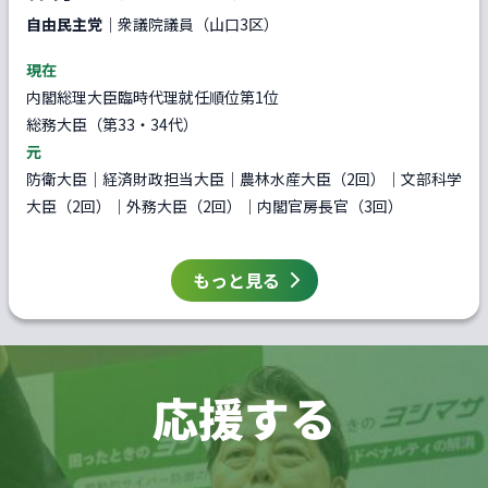
自由民主党
｜衆議院議員（山口3区）
現在
内閣総理大臣臨時代理就任順位第1位
総務大臣（第33・34代）
元
防衛大臣｜経済財政担当大臣｜農林水産大臣（2回）｜文部科学
大臣（2回）｜外務大臣（2回）｜内閣官房長官（3回）
もっと見る
応援する