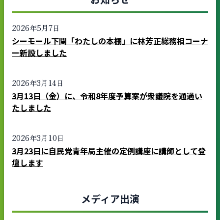
2026年5月7日
シーモール下関「わたしの本棚」に林芳正総務相コーナ
ー新設しました
2026年3月14日
3月13日（金）に、令和8年度予算案が衆議院を通過い
たしました
2026年3月10日
3月23日に自民党青年局主催の定例講座に講師として登
壇します
メディア出演