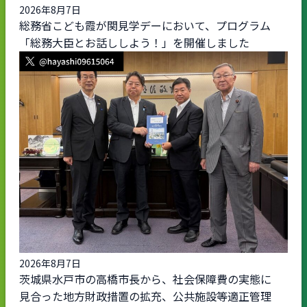
2026年8月7日
総務省こども霞が関見学デーにおいて、プログラム
「総務大臣とお話ししよう！」を開催しました
2026年8月7日
茨城県水戸市の高橋市長から、社会保障費の実態に
見合った地方財政措置の拡充、公共施設等適正管理