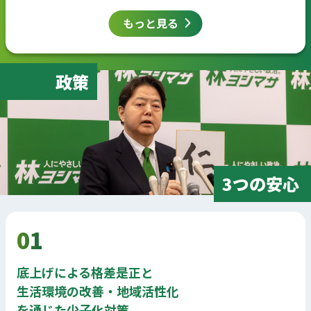
もっと見る
政策
3つの安心
01
底上げによる格差是正と
生活環境の改善・地域活性化
を通じた少子化対策