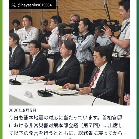
2026年8月5日
今日も熊本地震の対応に当たっています。首相官邸
における非常災害対策本部会議（第７回）に出席し
て以下の発言を行うとともに、総務省に戻ってから