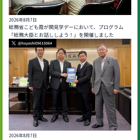
2026年8月7日
総務省こども霞が関見学デーにおいて、プログラム
「総務大臣とお話ししよう！」を開催しました
2026年8月7日