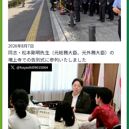
2026年8月7日
同志・松本剛明先生（元総務大臣、元外務大臣）の
増上寺での告別式に参列いたしました