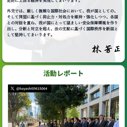
定的に上回る経済を実現してまいります。
外交では、厳しく複雑な国際社会において、我が国としての、
そして同盟に基づく抑止力・対処力を維持・強化しつつ、各国
との対話を重ね、我が国にとって望ましい安全保障環境を作り
出し、分断と対立を超え、法の支配に基づく国際秩序を断固と
して堅持してまいります。
活動レポート