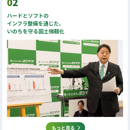
02
ハードとソフトの
インフラ整備を通じた、
いのちを守る国土強靱化
もっと見る