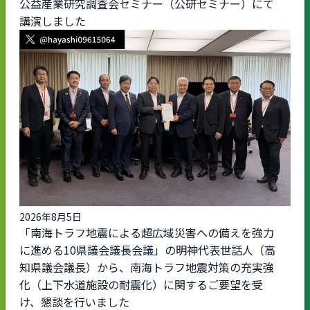
公益産業研究調査会セミナー（公研セミナー）にて
講演しました
2026年8月5日
「南海トラフ地震による超広域災害への備えを強力
に進める10県議会議長会議」の明神代表世話人（高
知県議会議長）から、南海トラフ地震対策の充実強
化（上下水道施設の耐震化）に関するご要望を受
け、懇談を行いました