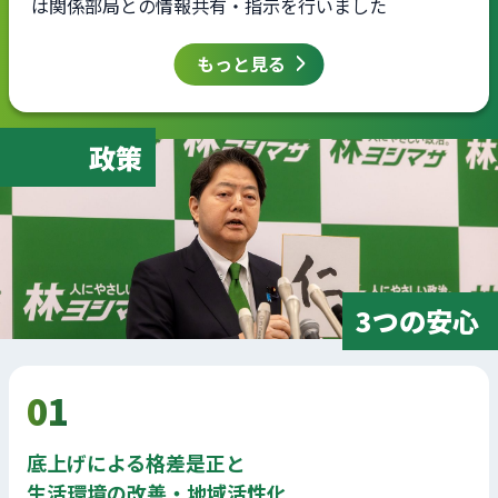
は関係部局との情報共有・指示を行いました
もっと見る
政策
3つの安心
01
底上げによる格差是正と
生活環境の改善・地域活性化