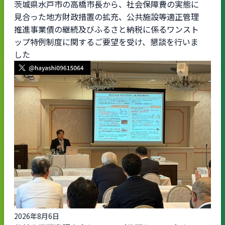
茨城県水戸市の高橋市長から、社会保障費の実態に
見合った地方財政措置の拡充、公共施設等適正管理
推進事業債の継続及びふるさと納税に係るワンスト
ップ特例制度に関するご要望を受け、懇談を行いま
した
2026年8月6日