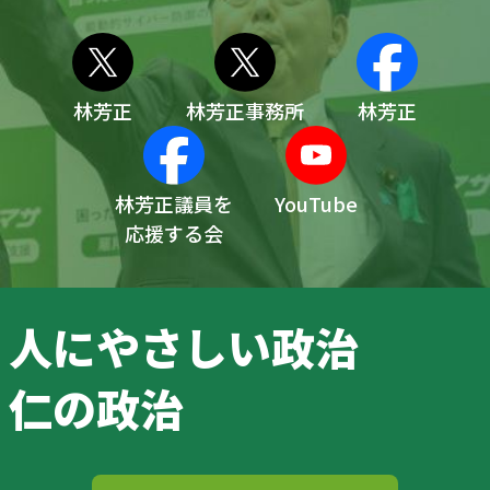
林芳正
林芳正事務所
林芳正
林芳正議員を
YouTube
応援する会
人にやさしい政治
仁の政治