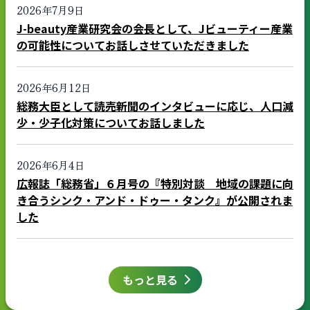
2026年7月9日
J-beauty産業研究会の会長として、Jビューティー産業
の可能性についてお話しさせていただきました
2026年6月12日
総務大臣として読売新聞のインタビューに応じ、人口減
少・少子化対策についてお話しました
2026年6月4日
広報誌「総務省」６月号の『特別対談 地域の課題に向
き合うシンク・アンド・ドゥー・タンク』が公開されま
した
もっと見る