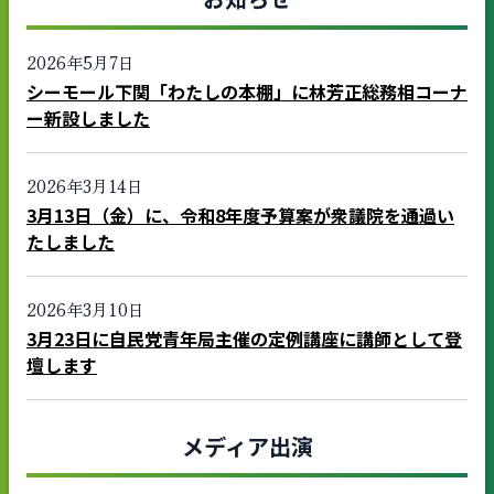
2026年5月7日
シーモール下関「わたしの本棚」に林芳正総務相コーナ
ー新設しました
2026年3月14日
3月13日（金）に、令和8年度予算案が衆議院を通過い
たしました
2026年3月10日
3月23日に自民党青年局主催の定例講座に講師として登
壇します
メディア出演