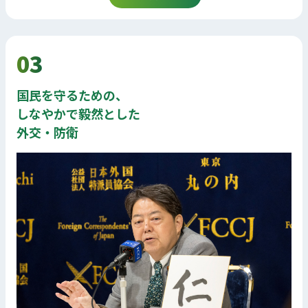
03
国民を守るための、
しなやかで毅然とした
外交・防衛