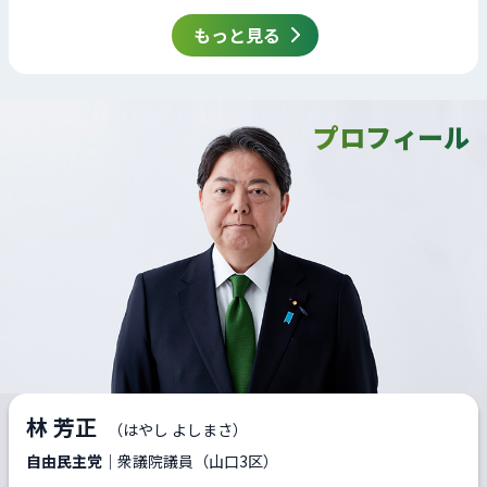
もっと見る
プロフィール
林 芳正
（はやし よしまさ）
自由民主党
｜衆議院議員（山口3区）