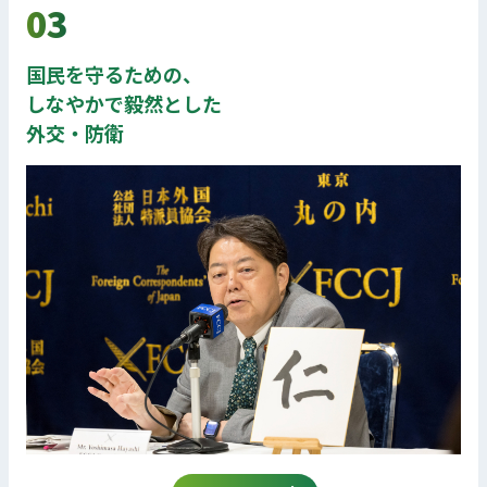
03
国民を守るための、
しなやかで毅然とした
外交・防衛