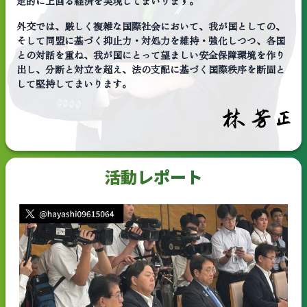
定的に上回る経済を実現してまいります。
外交では、厳しく複雑な国際社会において、我が国としての、
そして同盟に基づく抑止力・対処力を維持・強化しつつ、各国
との対話を重ね、我が国にとって望ましい安全保障環境を作り
出し、分断と対立を超え、法の支配に基づく国際秩序を断固と
して堅持してまいります。
活動レポート