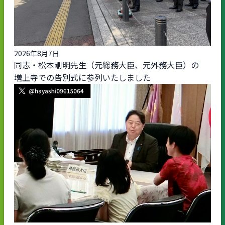
2026年8月7日
同志・松本剛明先生（元総務大臣、元外務大臣）の
増上寺での告別式に参列いたしました