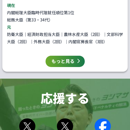
現在
内閣総理大臣臨時代理就任順位第1位
総務大臣（第33・34代）
元
防衛大臣｜経済財政担当大臣｜農林水産大臣（2回）｜文部科学
大臣（2回）｜外務大臣（2回）｜内閣官房長官（3回）
もっと見る
応援する