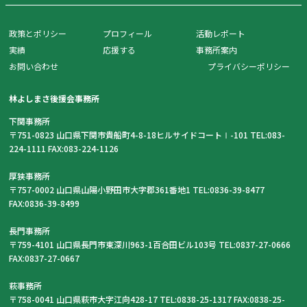
政策とポリシー
プロフィール
活動レポート
実績
応援する
事務所案内
お問い合わせ
プライバシーポリシー
林よしまさ後援会事務所
下関事務所
〒751-0823 山口県下関市貴船町4-8-18ヒルサイドコートⅠ-101 TEL:083-
224-1111 FAX:083-224-1126
厚狭事務所
〒757-0002 山口県山陽小野田市大字郡361番地1 TEL:0836-39-8477
FAX:0836-39-8499
長門事務所
〒759-4101 山口県長門市東深川963-1百合田ビル103号 TEL:0837-27-0666
FAX:0837-27-0667
萩事務所
〒758-0041 山口県萩市大字江向428-17 TEL:0838-25-1317 FAX:0838-25-