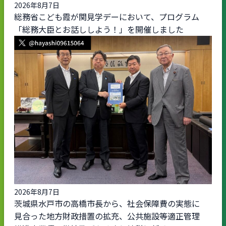
2026年8月7日
総務省こども霞が関見学デーにおいて、プログラム
「総務大臣とお話ししよう！」を開催しました
2026年8月7日
茨城県水戸市の高橋市長から、社会保障費の実態に
見合った地方財政措置の拡充、公共施設等適正管理