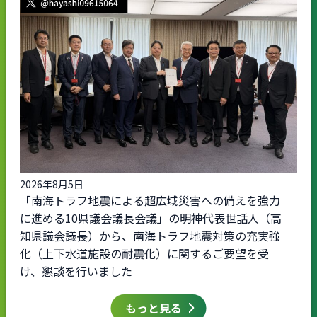
2026年8月5日
「南海トラフ地震による超広域災害への備えを強力
に進める10県議会議長会議」の明神代表世話人（高
知県議会議長）から、南海トラフ地震対策の充実強
化（上下水道施設の耐震化）に関するご要望を受
け、懇談を行いました
もっと見る