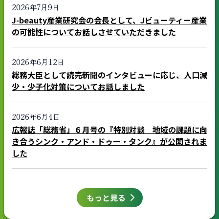
2026年7月9日
J-beauty産業研究会の会長として、Jビューティー産業
の可能性についてお話しさせていただきました
2026年6月12日
総務大臣として読売新聞のインタビューに応じ、人口減
少・少子化対策についてお話しました
2026年6月4日
広報誌「総務省」６月号の『特別対談 地域の課題に向
き合うシンク・アンド・ドゥー・タンク』が公開されま
した
もっと見る