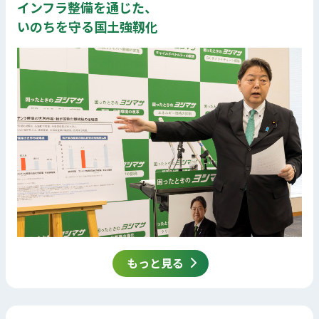
インフラ整備を通じた、
いのちを守る国土強靱化
もっと見る