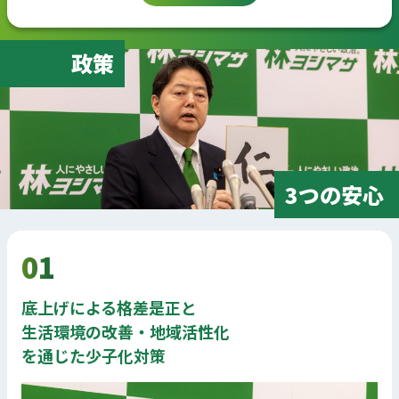
政策
3つの安心
01
底上げによる格差是正と
生活環境の改善・地域活性化
を通じた少子化対策