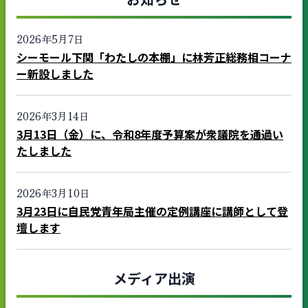
2026年5月7日
シーモール下関「わたしの本棚」に林芳正総務相コーナ
ー新設しました
2026年3月14日
3月13日（金）に、令和8年度予算案が衆議院を通過い
たしました
2026年3月10日
3月23日に自民党青年局主催の定例講座に講師として登
壇します
メディア出演