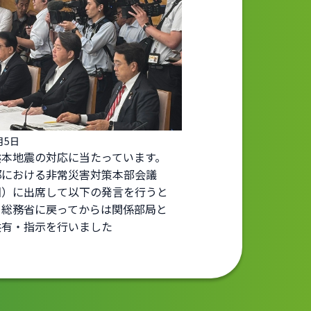
月5日
熊本地震の対応に当たっています。
邸における非常災害対策本部会議
回）に出席して以下の発言を行うと
、総務省に戻ってからは関係部局と
共有・指示を行いました