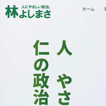
ホーム
仁の政治
人に
やさしい