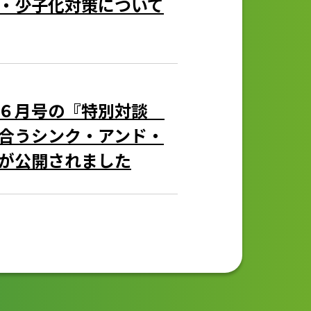
・少子化対策について
」６月号の『特別対談
合うシンク・アンド・
が公開されました