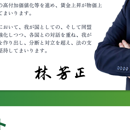
の高付加価値化等を進め、賃金上昇が物価上
てまいります。
において、我が国としての、そして同盟
強化しつつ、各国との対話を重ね、我が
を作り出し、分断と対立を超え、法の支
堅持してまいります。
ト