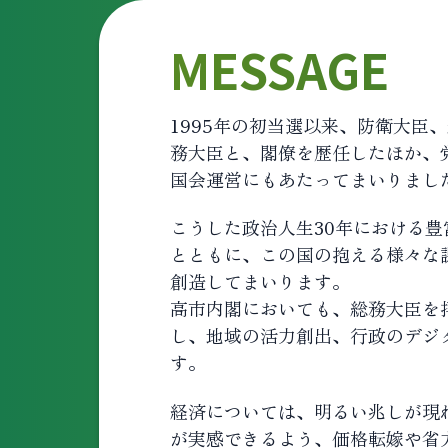
MESSAGE
1995年の初当選以来、防衛大
務大臣と、閣僚を歴任したほか、
国会運営にもあたってまいりまし
こうした政治人生30年における
とともに、この国の抱える様々な
創造してまいります。
高市内閣においても、総務大臣を
し、地域の活力創出、行政のデジ
す。
経済については、明るい兆しが現
が実感できるよう、価格転嫁や省