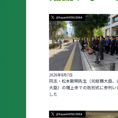
2026年8月7日
同志・松本剛明先生（元総務大臣、
大臣）の増上寺での告別式に参列い
した