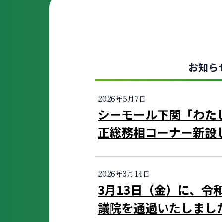
お知ら
2026年5月7日
シーモール下関「わた
正総務相コーナー新設
2026年3月14日
3月13日（金）に、令
議院を通過いたしまし