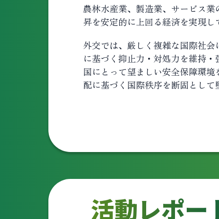
農林水産業、製造業、サービス業
昇を安定的に上回る経済を実現し
外交では、厳しく複雑な国際社会
に基づく抑止力・対処力を維持・
国にとって望ましい安全保障環境
配に基づく国際秩序を断固として
活動レポー