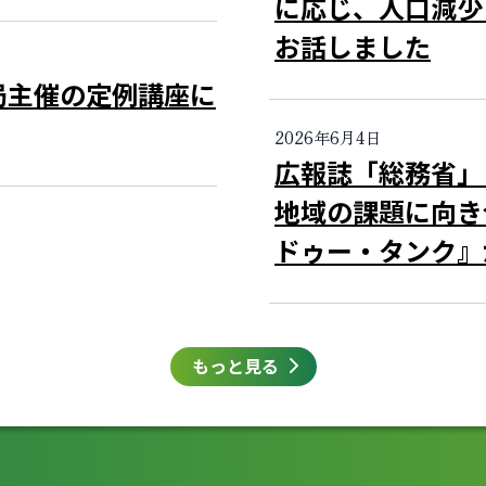
に応じ、人口減少
お話しました
局主催の定例講座に
2026年6月4日
広報誌「総務省
地域の課題に向き
ドゥー・タンク』
もっと見る