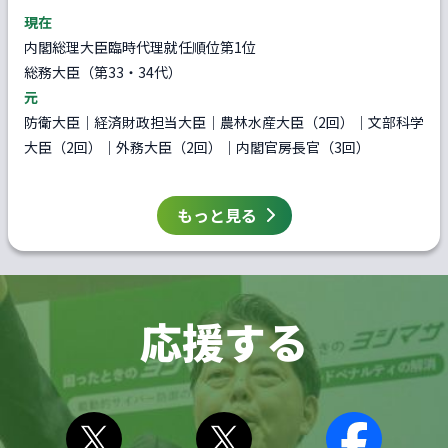
現在
内閣総理大臣臨時代理就任順位第1位
総務大臣（第33・34代）
元
防衛大臣｜経済財政担当大臣｜農林水産大臣（2回）｜文部科学
大臣（2回）｜外務大臣（2回）｜内閣官房長官（3回）
もっと見る
応援する