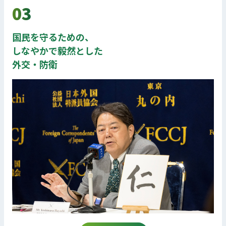
03
国民を守るための、
しなやかで毅然とした
外交・防衛