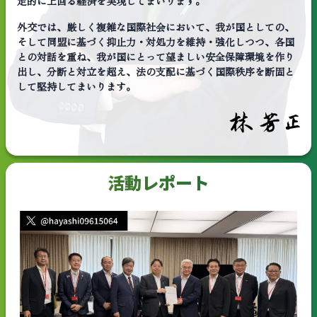
定的に上回る経済を実現してまいります。
外交では、厳しく複雑な国際社会において、我が国としての、
そして同盟に基づく抑止力・対処力を維持・強化しつつ、各国
との対話を重ね、我が国にとって望ましい安全保障環境を作り
出し、分断と対立を超え、法の支配に基づく国際秩序を断固と
して堅持してまいります。
活動レポート