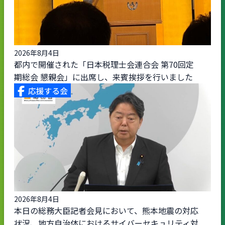
2026年8月4日
都内で開催された「日本税理士会連合会 第70回定
期総会 懇親会」に出席し、来賓挨拶を行いました
2026年8月4日
本日の総務大臣記者会見において、熊本地震の対応
状況、地方自治体におけるサイバーセキュリティ対