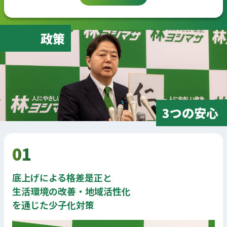
政策
3つの安心
01
底上げによる格差是正と
生活環境の改善・地域活性化
を通じた少子化対策