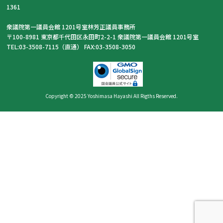
1361
衆議院第一議員会館 1201号室林芳正議員事務所
〒100-8981 東京都千代田区永田町2-2-1 衆議院第一議員会館 1201号室
TEL:03-3508-7115（直通） FAX:03-3508-3050
Copyright © 2025 Yoshimasa Hayashi All Rigths Reserved.