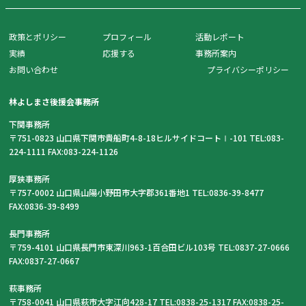
政策とポリシー
プロフィール
活動レポート
実績
応援する
事務所案内
お問い合わせ
プライバシーポリシー
林よしまさ後援会事務所
下関事務所
〒751-0823 山口県下関市貴船町4-8-18ヒルサイドコートⅠ-101 TEL:083-
224-1111 FAX:083-224-1126
厚狭事務所
〒757-0002 山口県山陽小野田市大字郡361番地1 TEL:0836-39-8477
FAX:0836-39-8499
長門事務所
〒759-4101 山口県長門市東深川963-1百合田ビル103号 TEL:0837-27-0666
FAX:0837-27-0667
萩事務所
〒758-0041 山口県萩市大字江向428-17 TEL:0838-25-1317 FAX:0838-25-