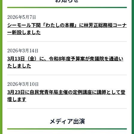
2026年5月7日
シーモール下関「わたしの本棚」に林芳正総務相コーナ
ー新設しました
2026年3月14日
3月13日（金）に、令和8年度予算案が衆議院を通過い
たしました
2026年3月10日
3月23日に自民党青年局主催の定例講座に講師として登
壇します
メディア出演