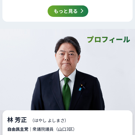
もっと見る
プロフィール
林 芳正
（はやし よしまさ）
自由民主党
｜衆議院議員（山口3区）