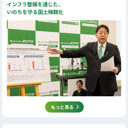
インフラ整備を通じた、
いのちを守る国土強靱化
もっと見る