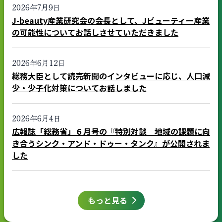
2026年7月9日
J-beauty産業研究会の会長として、Jビューティー産業
の可能性についてお話しさせていただきました
2026年6月12日
総務大臣として読売新聞のインタビューに応じ、人口減
少・少子化対策についてお話しました
2026年6月4日
広報誌「総務省」６月号の『特別対談 地域の課題に向
き合うシンク・アンド・ドゥー・タンク』が公開されま
した
もっと見る