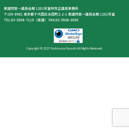
衆議院第一議員会館 1201号室林芳正議員事務所
〒100-8981 東京都千代田区永田町2-2-1 衆議院第一議員会館 1201号室
TEL:03-3508-7115（直通） FAX:03-3508-3050
Copyright © 2025 Yoshimasa Hayashi All Rigths Reserved.