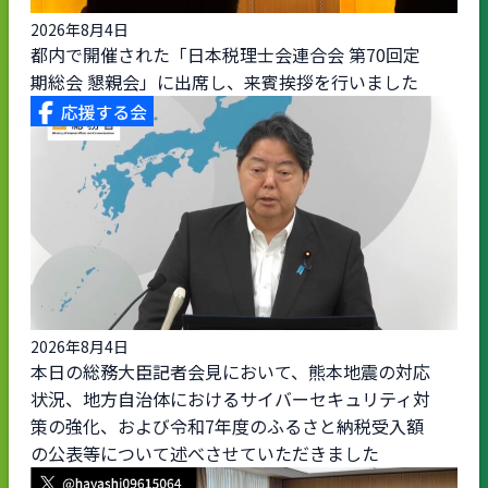
2026年8月4日
都内で開催された「日本税理士会連合会 第70回定
期総会 懇親会」に出席し、来賓挨拶を行いました
2026年8月4日
本日の総務大臣記者会見において、熊本地震の対応
状況、地方自治体におけるサイバーセキュリティ対
策の強化、および令和7年度のふるさと納税受入額
の公表等について述べさせていただきました