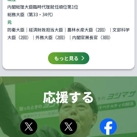
内閣総理大臣臨時代理就任順位第1位
総務大臣（第33・34代）
元
防衛大臣｜経済財政担当大臣｜農林水産大臣（2回）｜文部科学
大臣（2回）｜外務大臣（2回）｜内閣官房長官（3回）
もっと見る
応援する