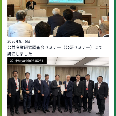
2026年8月6日
公益産業研究調査会セミナー（公研セミナー）にて
講演しました