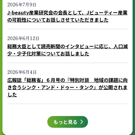
2026年7月9日
J-beauty産業研究会の会長として、Jビューティー産業
の可能性についてお話しさせていただきました
2026年6月12日
総務大臣として読売新聞のインタビューに応じ、人口減
少・少子化対策についてお話しました
2026年6月4日
広報誌「総務省」６月号の『特別対談 地域の課題に向
き合うシンク・アンド・ドゥー・タンク』が公開されま
した
もっと見る