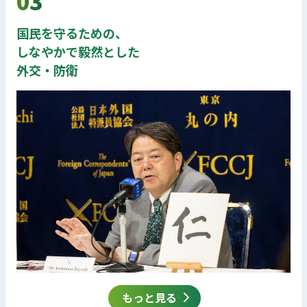
03
国民を守るための、
しなやかで毅然とした
外交・防衛
もっと見る