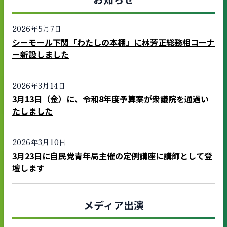
2026年5月7日
シーモール下関「わたしの本棚」に林芳正総務相コーナ
ー新設しました
2026年3月14日
3月13日（金）に、令和8年度予算案が衆議院を通過い
たしました
2026年3月10日
3月23日に自民党青年局主催の定例講座に講師として登
壇します
メディア出演