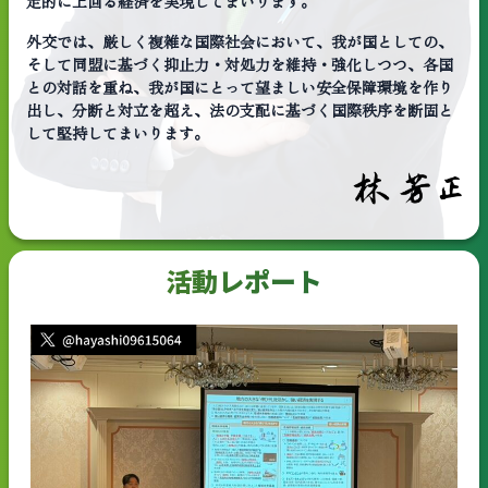
定的に上回る経済を実現してまいります。
外交では、厳しく複雑な国際社会において、我が国としての、
そして同盟に基づく抑止力・対処力を維持・強化しつつ、各国
との対話を重ね、我が国にとって望ましい安全保障環境を作り
出し、分断と対立を超え、法の支配に基づく国際秩序を断固と
して堅持してまいります。
活動レポート