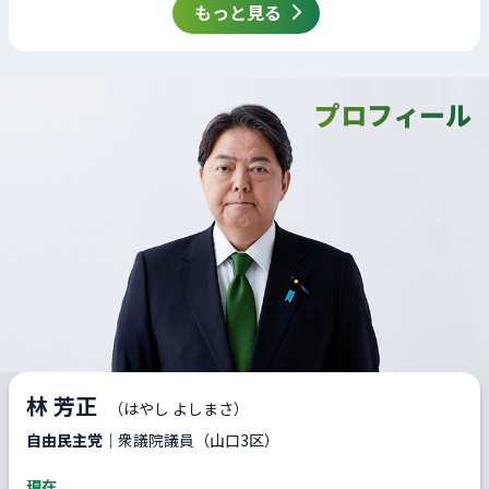
もっと見る
プロフィール
林 芳正
（はやし よしまさ）
自由民主党
｜衆議院議員（山口3区）
現在