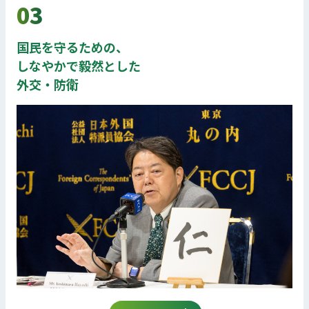
03
国民を守るための、
しなやかで毅然とした
外交・防衛