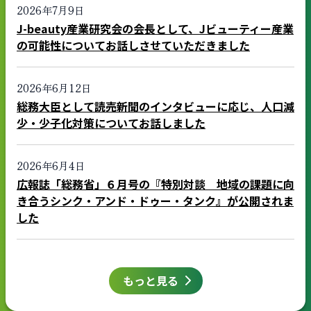
2026年7月9日
J-beauty産業研究会の会長として、Jビューティー産業
の可能性についてお話しさせていただきました
2026年6月12日
総務大臣として読売新聞のインタビューに応じ、人口減
少・少子化対策についてお話しました
2026年6月4日
広報誌「総務省」６月号の『特別対談 地域の課題に向
き合うシンク・アンド・ドゥー・タンク』が公開されま
した
もっと見る