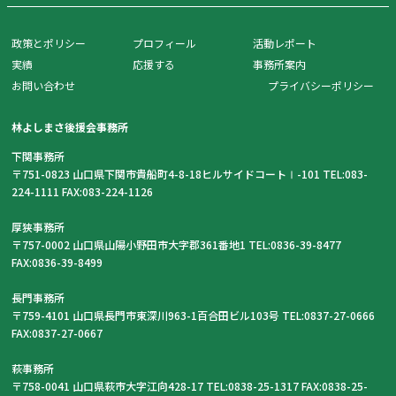
政策とポリシー
プロフィール
活動レポート
実績
応援する
事務所案内
お問い合わせ
プライバシーポリシー
林よしまさ後援会事務所
下関事務所
〒751-0823 山口県下関市貴船町4-8-18ヒルサイドコートⅠ-101 TEL:083-
224-1111 FAX:083-224-1126
厚狭事務所
〒757-0002 山口県山陽小野田市大字郡361番地1 TEL:0836-39-8477
FAX:0836-39-8499
長門事務所
〒759-4101 山口県長門市東深川963-1百合田ビル103号 TEL:0837-27-0666
FAX:0837-27-0667
萩事務所
〒758-0041 山口県萩市大字江向428-17 TEL:0838-25-1317 FAX:0838-25-