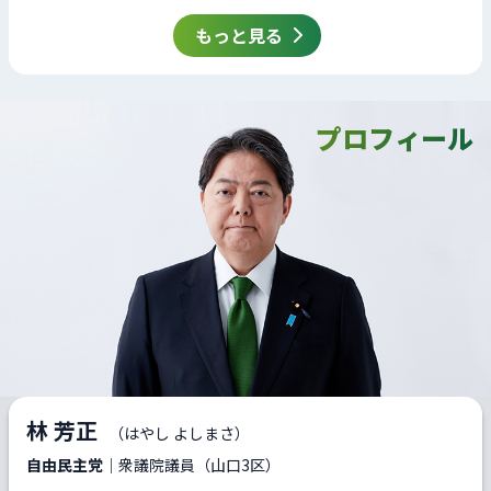
もっと見る
プロフィール
林 芳正
（はやし よしまさ）
自由民主党
｜衆議院議員（山口3区）