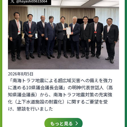
2026年8月5日
「南海トラフ地震による超広域災害への備えを強力
に進める10県議会議長会議」の明神代表世話人（高
知県議会議長）から、南海トラフ地震対策の充実強
化（上下水道施設の耐震化）に関するご要望を受
け、懇談を行いました
もっと見る