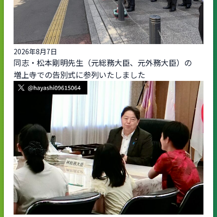
2026年8月7日
同志・松本剛明先生（元総務大臣、元外務大臣）の
増上寺での告別式に参列いたしました