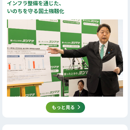
インフラ整備を通じた、
いのちを守る国土強靱化
もっと見る