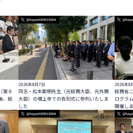
2026年8月7日
2026年8
（第８
同志・松本剛明先生（元総務大臣、元外務
総務省
後、総
大臣）の増上寺での告別式に参列いたしま
ログラ
した
開催し