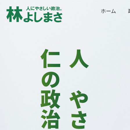
ホーム
仁の政治
人に
やさしい