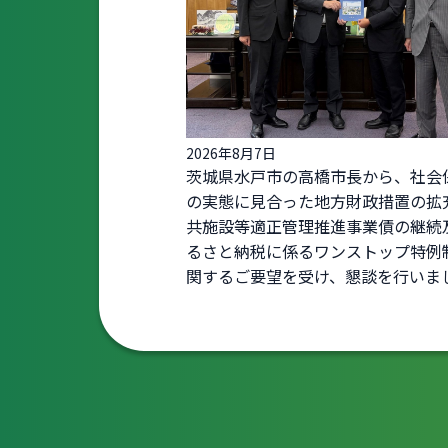
2026年8月7日
茨城県水戸市の高橋市長から、社会
の実態に見合った地方財政措置の拡
共施設等適正管理推進事業債の継続
るさと納税に係るワンストップ特例
関するご要望を受け、懇談を行いま