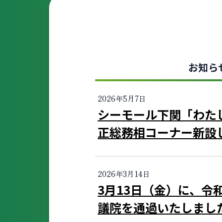
お知ら
2026年5月7日
シーモール下関「わた
正総務相コーナー新設
2026年3月14日
3月13日（金）に、令
議院を通過いたしまし