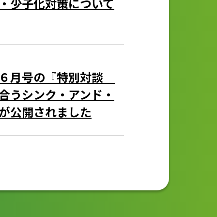
・少子化対策について
」６月号の『特別対談
合うシンク・アンド・
が公開されました