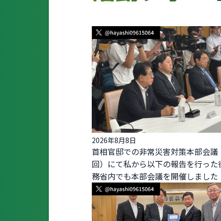
2026年8月8日
首相官邸での非常災害対策本部会議
回）にて私から以下の報告を行った
務省内でも本部会議を開催しました