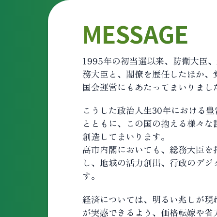
MESSAGE
1995年の初当選以来、防衛大
務大臣と、閣僚を歴任したほか、
国会運営にもあたってまいりまし
こうした政治人生30年における
とともに、この国の抱える様々な
創造してまいります。
高市内閣においても、総務大臣を
し、地域の活力創出、行政のデジ
す。
経済については、明るい兆しが現
が実感できるよう、価格転嫁や省