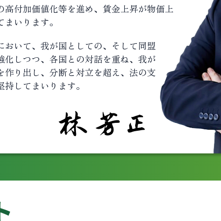
の高付加価値化等を進め、賃金上昇が物価上
てまいります。
において、我が国としての、そして同盟
強化しつつ、各国との対話を重ね、我が
を作り出し、分断と対立を超え、法の支
堅持してまいります。
ト