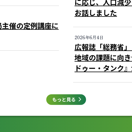
に応じ、人口減少
お話しました
局主催の定例講座に
2026年6月4日
広報誌「総務省
地域の課題に向き
ドゥー・タンク』
もっと見る