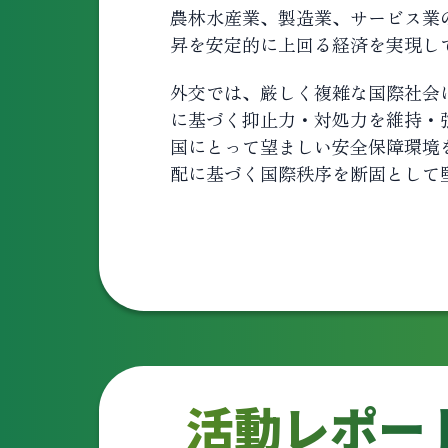
農林水産業、製造業、サービス業
昇を安定的に上回る経済を実現し
外交では、厳しく複雑な国際社会
に基づく抑止力・対処力を維持・
国にとって望ましい安全保障環境
配に基づく国際秩序を断固として
活動レポー