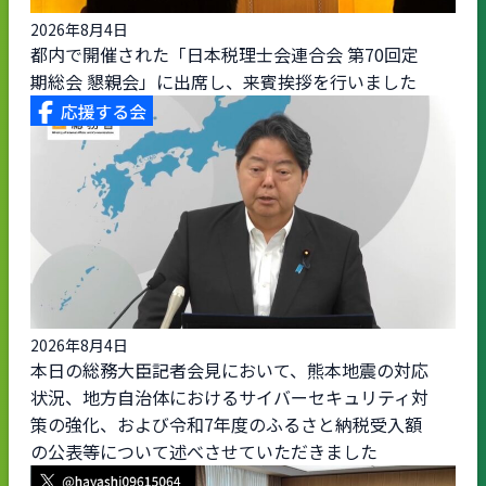
2026年8月4日
都内で開催された「日本税理士会連合会 第70回定
期総会 懇親会」に出席し、来賓挨拶を行いました
2026年8月4日
本日の総務大臣記者会見において、熊本地震の対応
状況、地方自治体におけるサイバーセキュリティ対
策の強化、および令和7年度のふるさと納税受入額
の公表等について述べさせていただきました