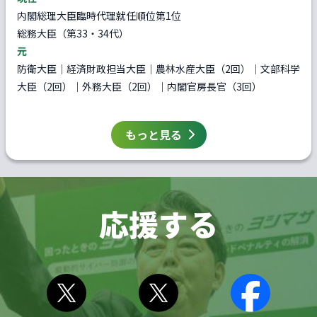
内閣総理大臣臨時代理就任順位第1位
総務大臣（第33・34代）
元
防衛大臣｜経済財政担当大臣｜農林水産大臣（2回）｜文部科学
大臣（2回）｜外務大臣（2回）｜内閣官房長官（3回）
もっと見る
応援する