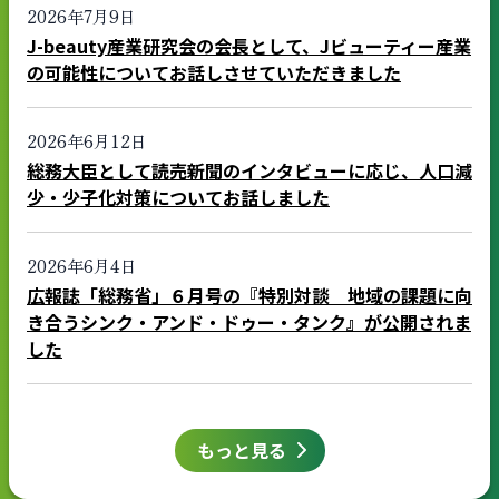
2026年7月9日
J-beauty産業研究会の会長として、Jビューティー産業
の可能性についてお話しさせていただきました
2026年6月12日
総務大臣として読売新聞のインタビューに応じ、人口減
少・少子化対策についてお話しました
2026年6月4日
広報誌「総務省」６月号の『特別対談 地域の課題に向
き合うシンク・アンド・ドゥー・タンク』が公開されま
した
もっと見る