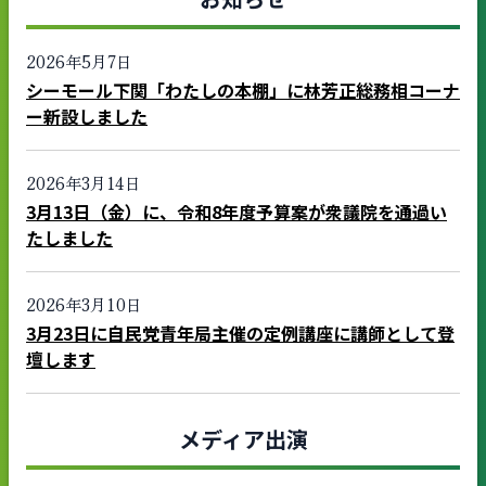
2026年5月7日
シーモール下関「わたしの本棚」に林芳正総務相コーナ
ー新設しました
2026年3月14日
3月13日（金）に、令和8年度予算案が衆議院を通過い
たしました
2026年3月10日
3月23日に自民党青年局主催の定例講座に講師として登
壇します
メディア出演