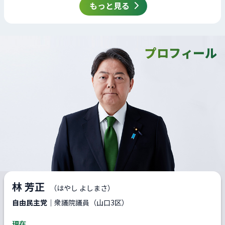
もっと見る
プロフィール
林 芳正
（はやし よしまさ）
自由民主党
｜衆議院議員（山口3区）
現在