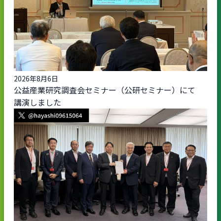
2026年8月6日
公益産業研究調査会セミナー（公研セミナー）にて
講演しました