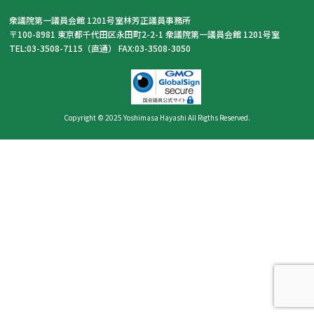
衆議院第一議員会館 1201号室林芳正議員事務所
〒100-8981 東京都千代田区永田町2-2-1 衆議院第一議員会館 1201号室
TEL:03-3508-7115（直通） FAX:03-3508-3050
Copyright © 2025 Yoshimasa Hayashi All Rigths Reserved.