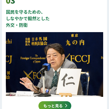
03
国民を守るための、
しなやかで毅然とした
外交・防衛
もっと見る