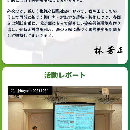
定的に上回る経済を実現してまいります。
外交では、厳しく複雑な国際社会において、我が国としての、
そして同盟に基づく抑止力・対処力を維持・強化しつつ、各国
との対話を重ね、我が国にとって望ましい安全保障環境を作り
出し、分断と対立を超え、法の支配に基づく国際秩序を断固と
して堅持してまいります。
活動レポート