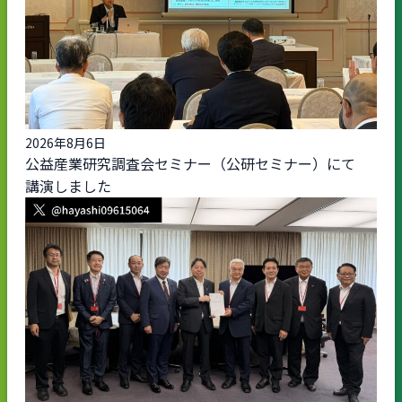
2026年8月6日
公益産業研究調査会セミナー（公研セミナー）にて
講演しました