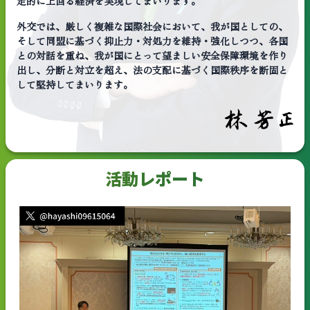
定的に上回る経済を実現してまいります。
外交では、厳しく複雑な国際社会において、我が国としての、
そして同盟に基づく抑止力・対処力を維持・強化しつつ、各国
との対話を重ね、我が国にとって望ましい安全保障環境を作り
出し、分断と対立を超え、法の支配に基づく国際秩序を断固と
して堅持してまいります。
活動レポート