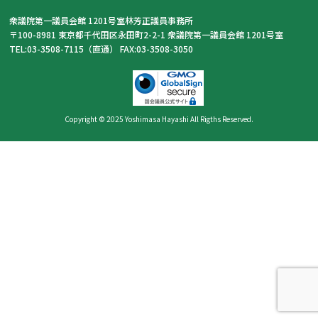
衆議院第一議員会館 1201号室林芳正議員事務所
〒100-8981 東京都千代田区永田町2-2-1 衆議院第一議員会館 1201号室
TEL:03-3508-7115（直通） FAX:03-3508-3050
Copyright © 2025 Yoshimasa Hayashi All Rigths Reserved.