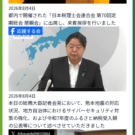
2026年8月4日
都内で開催された「日本税理士会連合会 第70回定
期総会 懇親会」に出席し、来賓挨拶を行いました
2026年8月4日
本日の総務大臣記者会見において、熊本地震の対応
状況、地方自治体におけるサイバーセキュリティ対
策の強化、および令和7年度のふるさと納税受入額
の公表等について述べさせていただきました