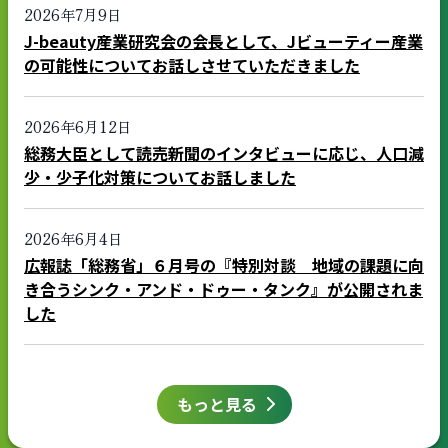
2026年7月9日
J-beauty産業研究会の会長として、Jビューティー産業
の可能性についてお話しさせていただきました
2026年6月12日
総務大臣として読売新聞のインタビューに応じ、人口減
少・少子化対策についてお話しました
2026年6月4日
広報誌「総務省」６月号の『特別対談 地域の課題に向
き合うシンク・アンド・ドゥー・タンク』が公開されま
した
もっと見る