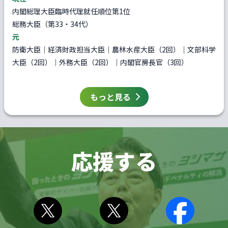
内閣総理大臣臨時代理就任順位第1位
総務大臣（第33・34代）
元
防衛大臣｜経済財政担当大臣｜農林水産大臣（2回）｜文部科学
大臣（2回）｜外務大臣（2回）｜内閣官房長官（3回）
もっと見る
応援する