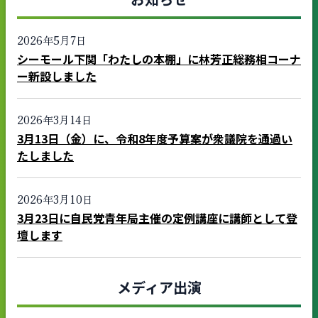
2026年5月7日
シーモール下関「わたしの本棚」に林芳正総務相コーナ
ー新設しました
2026年3月14日
3月13日（金）に、令和8年度予算案が衆議院を通過い
たしました
2026年3月10日
3月23日に自民党青年局主催の定例講座に講師として登
壇します
メディア出演