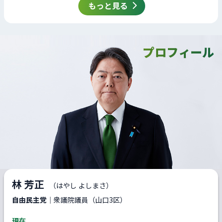
もっと見る
プロフィール
林 芳正
（はやし よしまさ）
自由民主党
｜衆議院議員（山口3区）
現在