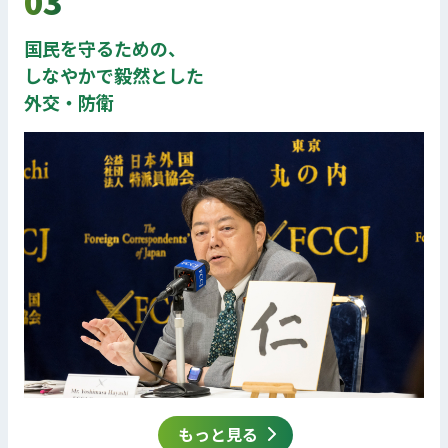
03
国民を守るための、
しなやかで毅然とした
外交・防衛
もっと見る