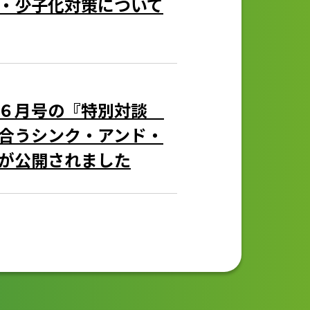
・少子化対策について
」６月号の『特別対談
合うシンク・アンド・
が公開されました