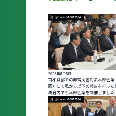
2026年8月8日
首相官邸での非常災害対策本部会議
回）にて私から以下の報告を行った
務省内でも本部会議を開催しました