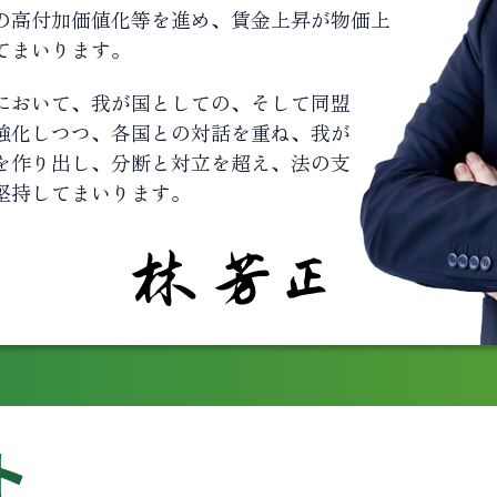
の高付加価値化等を進め、賃金上昇が物価上
てまいります。
において、我が国としての、そして同盟
強化しつつ、各国との対話を重ね、我が
を作り出し、分断と対立を超え、法の支
堅持してまいります。
ト