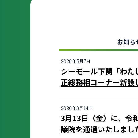
お知ら
2026年5月7日
シーモール下関「わた
正総務相コーナー新設
2026年3月14日
3月13日（金）に、令
議院を通過いたしまし