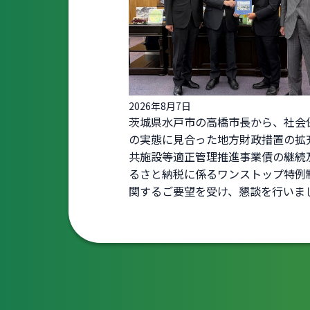
2026年8月7日
茨城県水戸市の高橋市長から、社会
の実態に見合った地方財政措置の拡
共施設等適正管理推進事業債の継続
るさと納税に係るワンストップ特例
関するご要望を受け、懇談を行いま