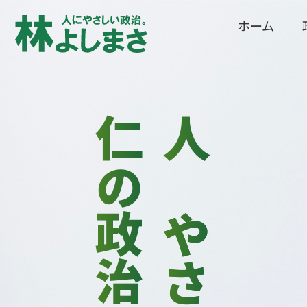
ホーム
仁の政治
人に
やさしい