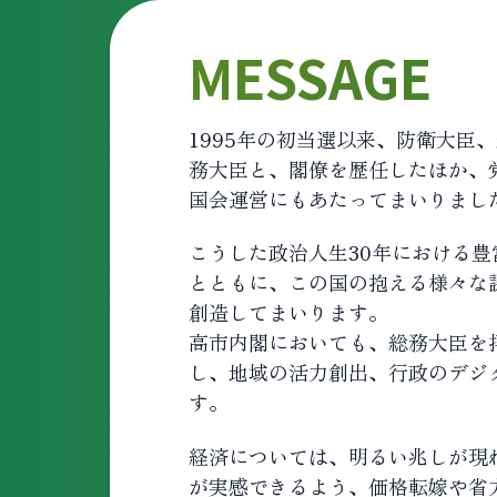
MESSAGE
1995年の初当選以来、防衛大
務大臣と、閣僚を歴任したほか、
国会運営にもあたってまいりまし
こうした政治人生30年における
とともに、この国の抱える様々な
創造してまいります。
高市内閣においても、総務大臣を
し、地域の活力創出、行政のデジ
す。
経済については、明るい兆しが現
が実感できるよう、価格転嫁や省