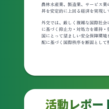
農林水産業、製造業、サービス業
昇を安定的に上回る経済を実現し
外交では、厳しく複雑な国際社会
に基づく抑止力・対処力を維持・
国にとって望ましい安全保障環境
配に基づく国際秩序を断固として
活動レポー