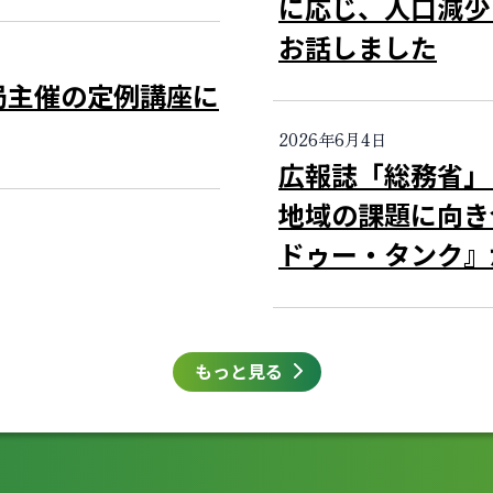
に応じ、人口減少
お話しました
局主催の定例講座に
2026年6月4日
広報誌「総務省
地域の課題に向き
ドゥー・タンク』
もっと見る