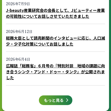
2026年7月9日
J-beauty産業研究会の会長として、Jビューティー産業
の可能性についてお話しさせていただきました
2026年6月12日
総務大臣として読売新聞のインタビューに応じ、人口減
少・少子化対策についてお話しました
2026年6月4日
広報誌「総務省」６月号の『特別対談 地域の課題に向
き合うシンク・アンド・ドゥー・タンク』が公開されま
した
もっと見る