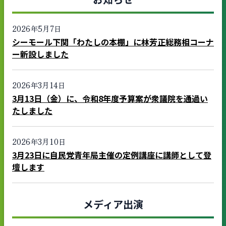
2026年5月7日
シーモール下関「わたしの本棚」に林芳正総務相コーナ
ー新設しました
2026年3月14日
3月13日（金）に、令和8年度予算案が衆議院を通過い
たしました
2026年3月10日
3月23日に自民党青年局主催の定例講座に講師として登
壇します
メディア出演