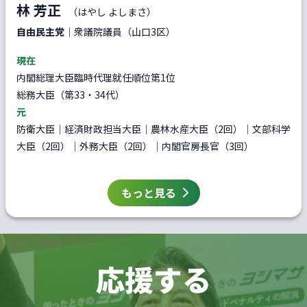
林 芳正
（はやし よしまさ）
自由民主党
｜衆議院議員（山口3区）
現在
内閣総理大臣臨時代理就任順位第1位
総務大臣（第33・34代）
元
防衛大臣｜経済財政担当大臣｜農林水産大臣（2回）｜文部科学
大臣（2回）｜外務大臣（2回）｜内閣官房長官（3回）
もっと見る
応援する