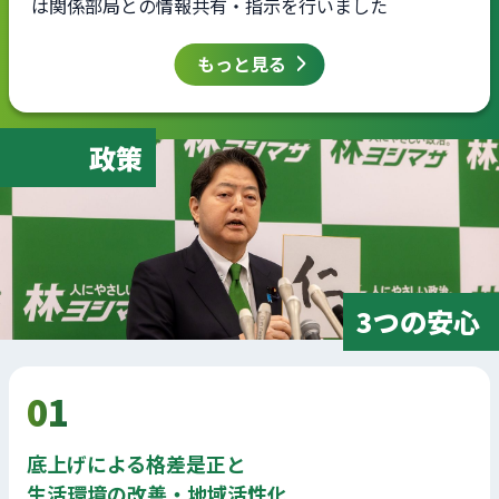
は関係部局との情報共有・指示を行いました
もっと見る
政策
3つの安心
01
底上げによる格差是正と
生活環境の改善・地域活性化