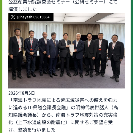
公益産業研究調査会セミナー（公研セミナー）にて
講演しました
2026年8月5日
「南海トラフ地震による超広域災害への備えを強力
に進める10県議会議長会議」の明神代表世話人（高
知県議会議長）から、南海トラフ地震対策の充実強
化（上下水道施設の耐震化）に関するご要望を受
け、懇談を行いました