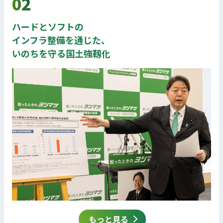
02
ハードとソフトの
インフラ整備を通じた、
いのちを守る国土強靱化
もっと見る