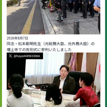
2026年8月7日
同志・松本剛明先生（元総務大臣、元外務大臣）の
増上寺での告別式に参列いたしました