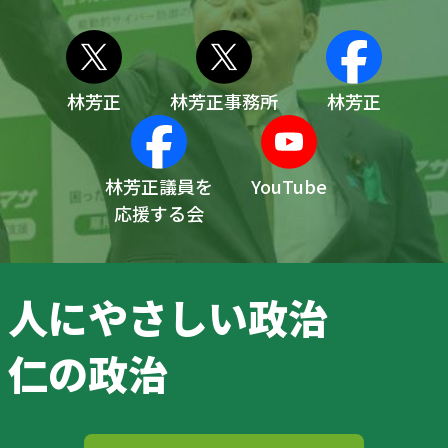
林芳正
林芳正事務所
林芳正
林芳正議員を
YouTube
応援する会
人にやさしい政治
仁の政治