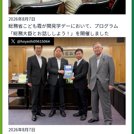
2026年8月7日
総務省こども霞が関見学デーにおいて、プログラム
「総務大臣とお話ししよう！」を開催しました
2026年8月7日