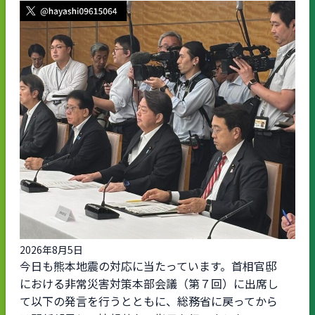
2026年8月5日
今日も熊本地震の対応に当たっています。首相官邸
における非常災害対策本部会議（第７回）に出席し
て以下の発言を行うとともに、総務省に戻ってから