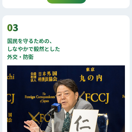
03
国民を守るための、
しなやかで毅然とした
外交・防衛