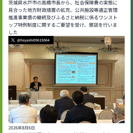
茨城県水戸市の高橋市長から、社会保障費の実態に
見合った地方財政措置の拡充、公共施設等適正管理
推進事業債の継続及びふるさと納税に係るワンスト
ップ特例制度に関するご要望を受け、懇談を行いま
した
2026年8月6日