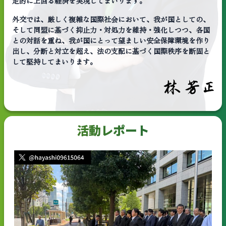
定的に上回る経済を実現してまいります。
外交では、厳しく複雑な国際社会において、我が国としての、
そして同盟に基づく抑止力・対処力を維持・強化しつつ、各国
との対話を重ね、我が国にとって望ましい安全保障環境を作り
出し、分断と対立を超え、法の支配に基づく国際秩序を断固と
して堅持してまいります。
活動レポート