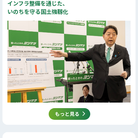
インフラ整備を通じた、
いのちを守る国土強靱化
もっと見る