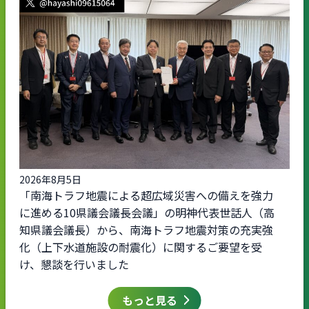
2026年8月5日
「南海トラフ地震による超広域災害への備えを強力
に進める10県議会議長会議」の明神代表世話人（高
知県議会議長）から、南海トラフ地震対策の充実強
化（上下水道施設の耐震化）に関するご要望を受
け、懇談を行いました
もっと見る