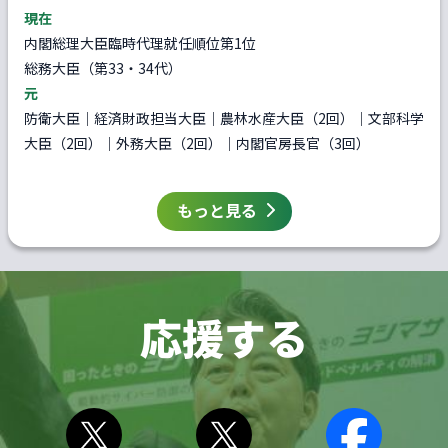
現在
内閣総理大臣臨時代理就任順位第1位
総務大臣（第33・34代）
元
防衛大臣｜経済財政担当大臣｜農林水産大臣（2回）｜文部科学
大臣（2回）｜外務大臣（2回）｜内閣官房長官（3回）
もっと見る
応援する