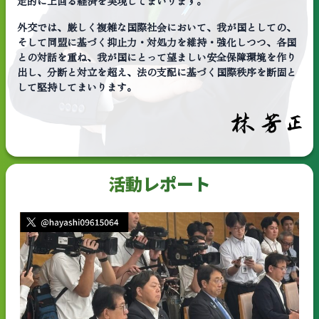
定的に上回る経済を実現してまいります。
外交では、厳しく複雑な国際社会において、我が国としての、
そして同盟に基づく抑止力・対処力を維持・強化しつつ、各国
との対話を重ね、我が国にとって望ましい安全保障環境を作り
出し、分断と対立を超え、法の支配に基づく国際秩序を断固と
して堅持してまいります。
活動レポート