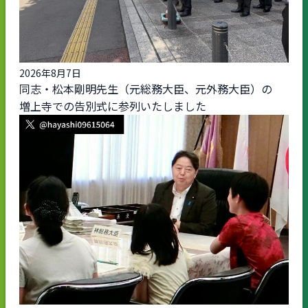
2026年8月7日
同志・松本剛明先生（元総務大臣、元外務大臣）の
増上寺での告別式に参列いたしました