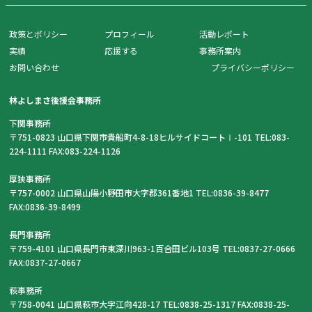
政策とポリシー
プロフィール
活動レポート
実績
応援する
事務所案内
お問い合わせ
プライバシーポリシー
林よしまさ後援会事務所
下関事務所
〒751-0823 山口県下関市貴船町4-8-18ヒルサイドコートⅠ-101 TEL:083-
224-1111 FAX:083-224-1126
厚狭事務所
〒757-0002 山口県山陽小野田市大字郡361番地1 TEL:0836-39-8477
FAX:0836-39-8499
長門事務所
〒759-4101 山口県長門市東深川963-1百合田ビル103号 TEL:0837-27-0666
FAX:0837-27-0667
萩事務所
〒758-0041 山口県萩市大字江向428-17 TEL:0838-25-1317 FAX:0838-25-