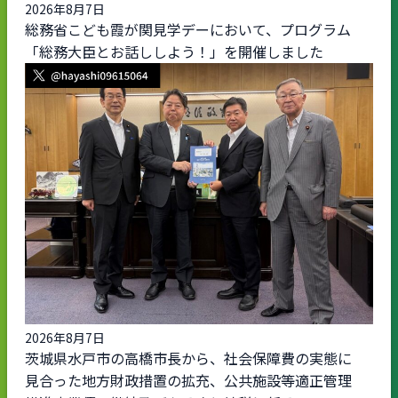
2026年8月7日
総務省こども霞が関見学デーにおいて、プログラム
「総務大臣とお話ししよう！」を開催しました
2026年8月7日
茨城県水戸市の高橋市長から、社会保障費の実態に
見合った地方財政措置の拡充、公共施設等適正管理