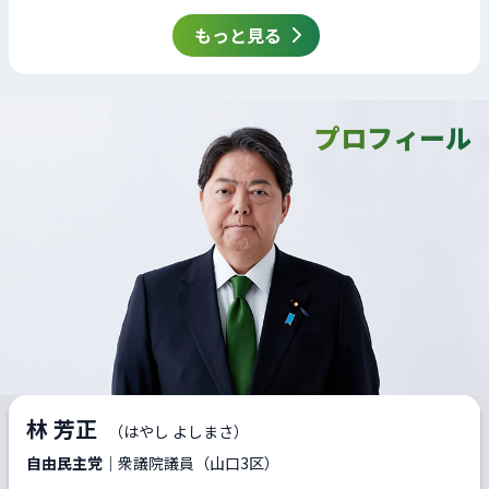
もっと見る
プロフィール
林 芳正
（はやし よしまさ）
自由民主党
｜衆議院議員（山口3区）