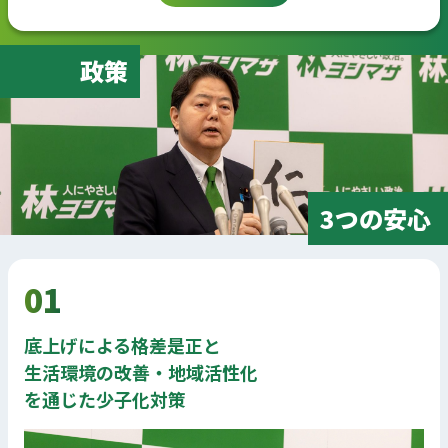
政策
3つの安心
01
底上げによる格差是正と
生活環境の改善・地域活性化
を通じた少子化対策