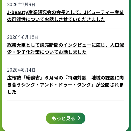
2026年7月9日
J-beauty産業研究会の会長として、Jビューティー産業
の可能性についてお話しさせていただきました
2026年6月12日
総務大臣として読売新聞のインタビューに応じ、人口減
少・少子化対策についてお話しました
2026年6月4日
広報誌「総務省」６月号の『特別対談 地域の課題に向
き合うシンク・アンド・ドゥー・タンク』が公開されま
した
もっと見る