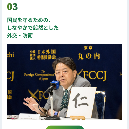
03
国民を守るための、
しなやかで毅然とした
外交・防衛