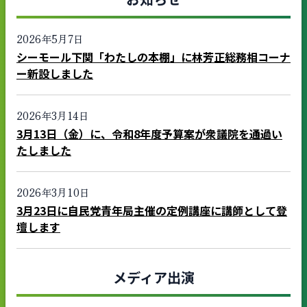
2026年5月7日
シーモール下関「わたしの本棚」に林芳正総務相コーナ
ー新設しました
2026年3月14日
3月13日（金）に、令和8年度予算案が衆議院を通過い
たしました
2026年3月10日
3月23日に自民党青年局主催の定例講座に講師として登
壇します
メディア出演