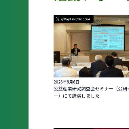
2026年8月6日
公益産業研究調査会セミナー（公研
ー）にて講演しました