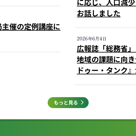
に応じ、人口減少
お話しました
局主催の定例講座に
2026年6月4日
広報誌「総務省
地域の課題に向き
ドゥー・タンク』
もっと見る