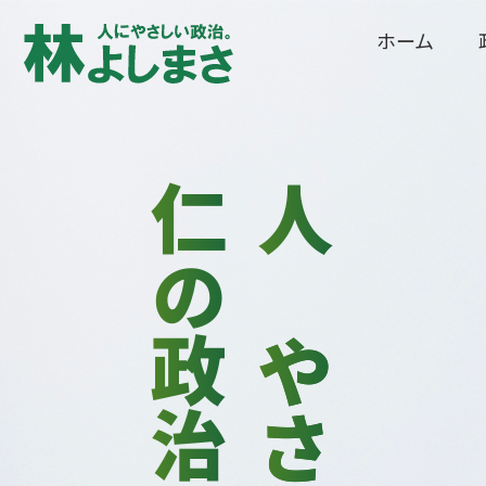
ホーム
仁の政治
人に
やさしい