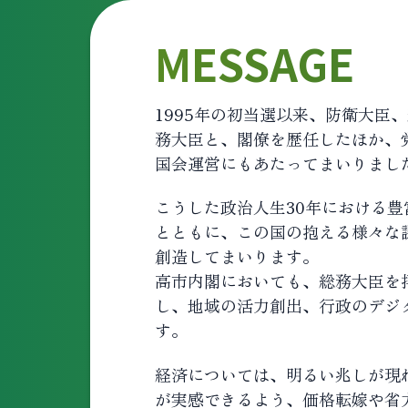
MESSAGE
1995年の初当選以来、防衛大
務大臣と、閣僚を歴任したほか、
国会運営にもあたってまいりまし
こうした政治人生30年における
とともに、この国の抱える様々な
創造してまいります。
高市内閣においても、総務大臣を
し、地域の活力創出、行政のデジ
す。
経済については、明るい兆しが現
が実感できるよう、価格転嫁や省