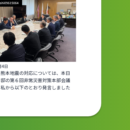
月4日
年熊本地震の対応については、本日
官邸の第６回非常災害対策本部会議
て私から以下のとおり発言しました