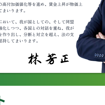
の高付加価値化等を進め、賃金上昇が物価上
てまいります。
において、我が国としての、そして同盟
強化しつつ、各国との対話を重ね、我が
を作り出し、分断と対立を超え、法の支
堅持してまいります。
ト