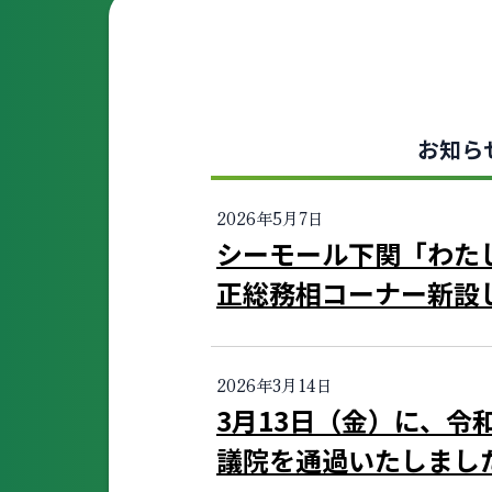
お知ら
2026年5月7日
シーモール下関「わた
正総務相コーナー新設
2026年3月14日
3月13日（金）に、令
議院を通過いたしまし