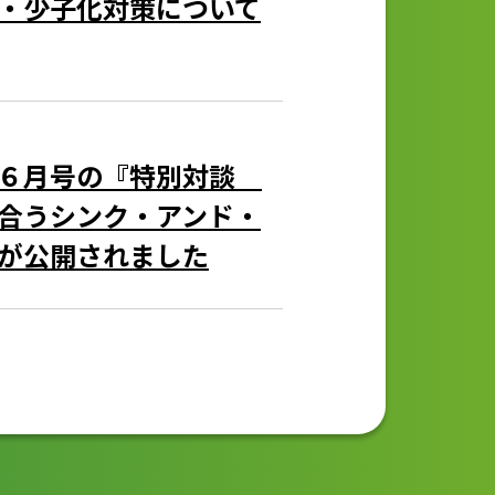
・少子化対策について
」６月号の『特別対談
合うシンク・アンド・
が公開されました