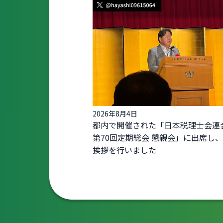
2026年8月4日
都内で開催された「日本税理士会連
第70回定期総会 懇親会」に出席し
挨拶を行いました