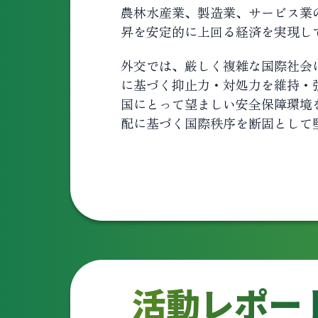
農林水産業、製造業、サービス業
昇を安定的に上回る経済を実現し
外交では、厳しく複雑な国際社会
に基づく抑止力・対処力を維持・
国にとって望ましい安全保障環境
配に基づく国際秩序を断固として
活動レポー