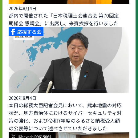
2026年8月4日
都内で開催された「日本税理士会連合会 第70回定
期総会 懇親会」に出席し、来賓挨拶を行いました
2026年8月4日
本日の総務大臣記者会見において、熊本地震の対応
状況、地方自治体におけるサイバーセキュリティ対
策の強化、および令和7年度のふるさと納税受入額
の公表等について述べさせていただきました