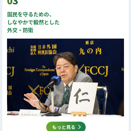
03
国民を守るための、
しなやかで毅然とした
外交・防衛
もっと見る