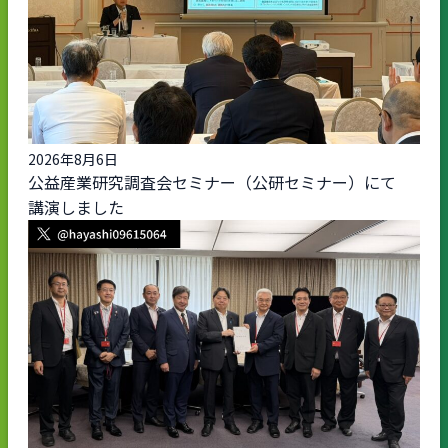
2026年8月6日
公益産業研究調査会セミナー（公研セミナー）にて
講演しました