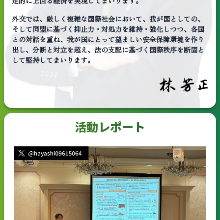
定的に上回る経済を実現してまいります。
外交では、厳しく複雑な国際社会において、我が国としての、
そして同盟に基づく抑止力・対処力を維持・強化しつつ、各国
との対話を重ね、我が国にとって望ましい安全保障環境を作り
出し、分断と対立を超え、法の支配に基づく国際秩序を断固と
して堅持してまいります。
活動レポート