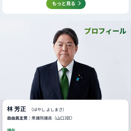
もっと見る
プロフィール
林 芳正
（はやし よしまさ）
自由民主党
｜衆議院議員（山口3区）
現在