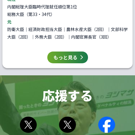
内閣総理大臣臨時代理就任順位第1位
総務大臣（第33・34代）
元
防衛大臣｜経済財政担当大臣｜農林水産大臣（2回）｜文部科学
大臣（2回）｜外務大臣（2回）｜内閣官房長官（3回）
もっと見る
応援する