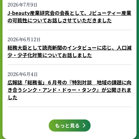
2026年7月9日
J-beauty産業研究会の会長として、Jビューティー産業
の可能性についてお話しさせていただきました
2026年6月12日
総務大臣として読売新聞のインタビューに応じ、人口減
少・少子化対策についてお話しました
2026年6月4日
広報誌「総務省」６月号の『特別対談 地域の課題に向
き合うシンク・アンド・ドゥー・タンク』が公開されま
した
もっと見る