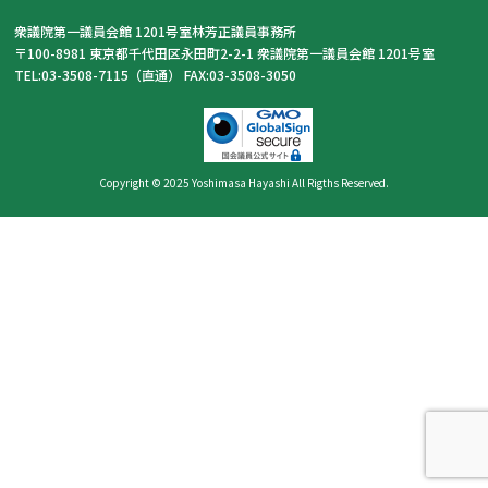
衆議院第一議員会館 1201号室林芳正議員事務所
〒100-8981 東京都千代田区永田町2-2-1 衆議院第一議員会館 1201号室
TEL:03-3508-7115（直通） FAX:03-3508-3050
Copyright © 2025 Yoshimasa Hayashi All Rigths Reserved.