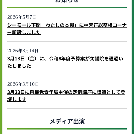
2026年5月7日
シーモール下関「わたしの本棚」に林芳正総務相コーナ
ー新設しました
2026年3月14日
3月13日（金）に、令和8年度予算案が衆議院を通過い
たしました
2026年3月10日
3月23日に自民党青年局主催の定例講座に講師として登
壇します
メディア出演