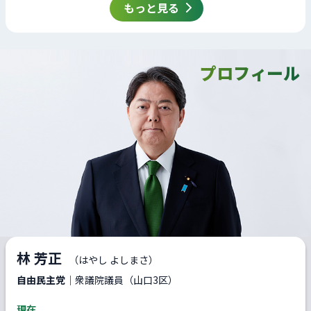
もっと見る
プロフィール
林 芳正
（はやし よしまさ）
自由民主党
｜衆議院議員（山口3区）
現在