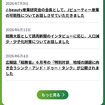
2026年7月9日
J-beauty産業研究会の会長として、Jビューティー産業
の可能性についてお話しさせていただきました
2026年6月12日
総務大臣として読売新聞のインタビューに応じ、人口減
少・少子化対策についてお話しました
2026年6月4日
広報誌「総務省」６月号の『特別対談 地域の課題に向
き合うシンク・アンド・ドゥー・タンク』が公開されま
した
もっと見る