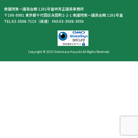
衆議院第一議員会館 1201号室林芳正議員事務所
〒100-8981 東京都千代田区永田町2-2-1 衆議院第一議員会館 1201号室
TEL:03-3508-7115（直通） FAX:03-3508-3050
Copyright © 2025 Yoshimasa Hayashi All Rigths Reserved.