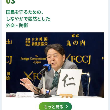
03
国民を守るための、
しなやかで毅然とした
外交・防衛
もっと見る