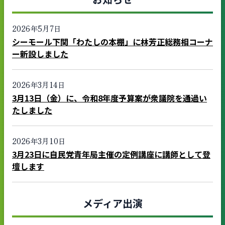
2026年5月7日
シーモール下関「わたしの本棚」に林芳正総務相コーナ
ー新設しました
2026年3月14日
3月13日（金）に、令和8年度予算案が衆議院を通過い
たしました
2026年3月10日
3月23日に自民党青年局主催の定例講座に講師として登
壇します
メディア出演