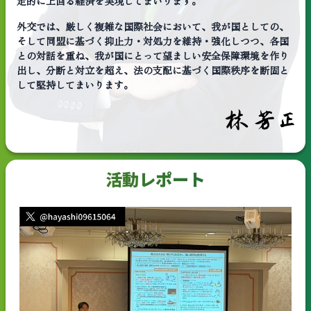
定的に上回る経済を実現してまいります。
外交では、厳しく複雑な国際社会において、我が国としての、
そして同盟に基づく抑止力・対処力を維持・強化しつつ、各国
との対話を重ね、我が国にとって望ましい安全保障環境を作り
出し、分断と対立を超え、法の支配に基づく国際秩序を断固と
して堅持してまいります。
活動レポート