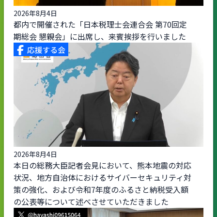
2026年8月4日
都内で開催された「日本税理士会連合会 第70回定
期総会 懇親会」に出席し、来賓挨拶を行いました
2026年8月4日
本日の総務大臣記者会見において、熊本地震の対応
状況、地方自治体におけるサイバーセキュリティ対
策の強化、および令和7年度のふるさと納税受入額
の公表等について述べさせていただきました