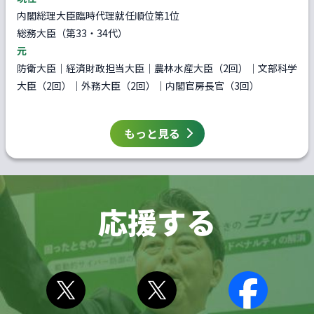
内閣総理大臣臨時代理就任順位第1位
総務大臣（第33・34代）
元
防衛大臣｜経済財政担当大臣｜農林水産大臣（2回）｜文部科学
大臣（2回）｜外務大臣（2回）｜内閣官房長官（3回）
もっと見る
応援する