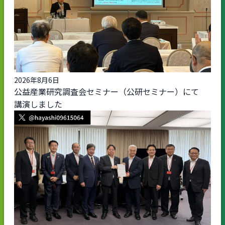
2026年8月6日
公益産業研究調査会セミナー（公研セミナー）にて
講演しました