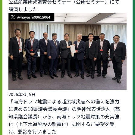
公益産業研究調査会セミナー（公研セミナー）にて
講演しました
2026年8月5日
「南海トラフ地震による超広域災害への備えを強力
に進める10県議会議長会議」の明神代表世話人（高
知県議会議長）から、南海トラフ地震対策の充実強
化（上下水道施設の耐震化）に関するご要望を受
け、懇談を行いました