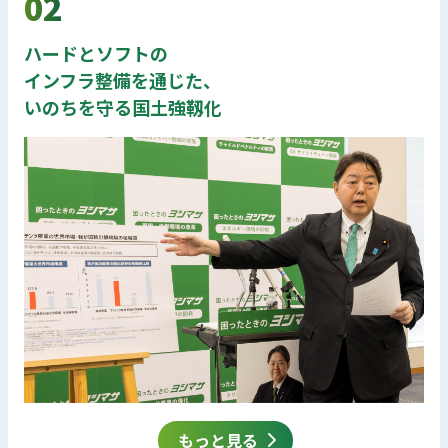
02
ハードとソフトの
インフラ整備を通じた、
いのちを守る国土強靱化
もっと見る