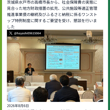
茨城県水戸市の高橋市長から、社会保障費の実態に
見合った地方財政措置の拡充、公共施設等適正管理
推進事業債の継続及びふるさと納税に係るワンスト
ップ特例制度に関するご要望を受け、懇談を行いま
した
2026年8月6日