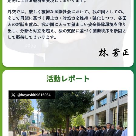
定的に上回る経済を実現してまいります。
外交では、厳しく複雑な国際社会において、我が国としての、
そして同盟に基づく抑止力・対処力を維持・強化しつつ、各国
との対話を重ね、我が国にとって望ましい安全保障環境を作り
出し、分断と対立を超え、法の支配に基づく国際秩序を断固と
して堅持してまいります。
活動レポート