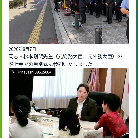
2026年8月7日
同志・松本剛明先生（元総務大臣、元外務大臣）の
増上寺での告別式に参列いたしました