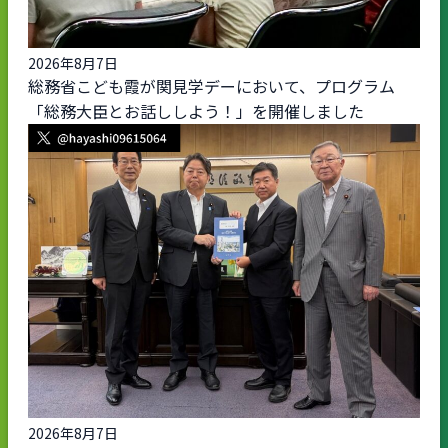
2026年8月7日
総務省こども霞が関見学デーにおいて、プログラム
「総務大臣とお話ししよう！」を開催しました
2026年8月7日