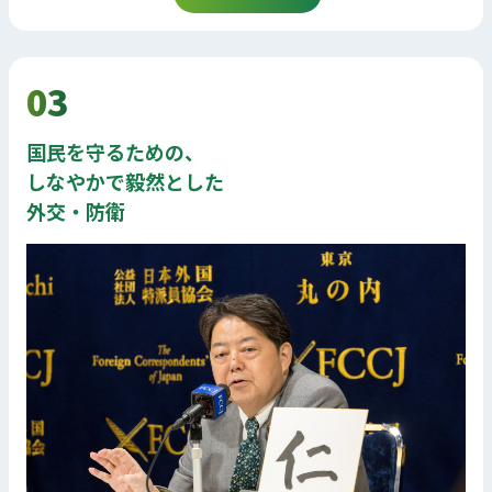
03
国民を守るための、
しなやかで毅然とした
外交・防衛