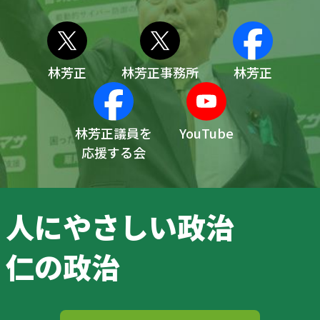
林芳正
林芳正事務所
林芳正
林芳正議員を
YouTube
応援する会
人にやさしい政治
仁の政治