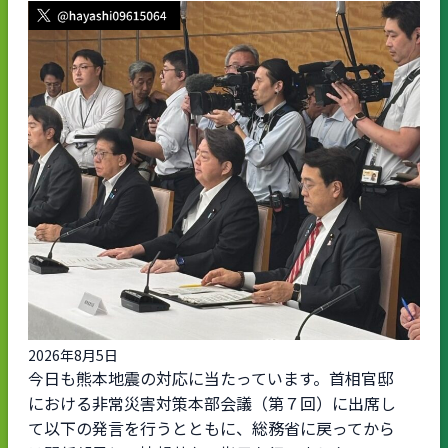
2026年8月5日
今日も熊本地震の対応に当たっています。首相官邸
における非常災害対策本部会議（第７回）に出席し
て以下の発言を行うとともに、総務省に戻ってから