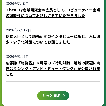
2026年7月9日
J-beauty産業研究会の会長として、Jビューティー産業
の可能性についてお話しさせていただきました
2026年6月12日
総務大臣として読売新聞のインタビューに応じ、人口減
少・少子化対策についてお話しました
2026年6月4日
広報誌「総務省」６月号の『特別対談 地域の課題に向
き合うシンク・アンド・ドゥー・タンク』が公開されま
した
もっと見る