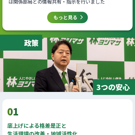
は関係部局との情報共有・指示を行いました
もっと見る
政策
3つの安心
01
底上げによる格差是正と
生活環境の改善・地域活性化