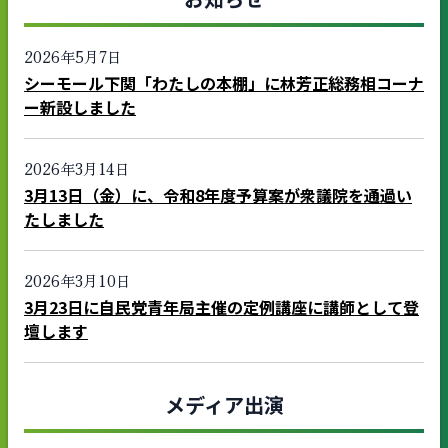
2026年5月7日
シーモール下関「わたしの本棚」に林芳正総務相コーナ
ー新設しました
2026年3月14日
3月13日（金）に、令和8年度予算案が衆議院を通過い
たしました
2026年3月10日
3月23日に自民党青年局主催の定例講座に講師として登
壇します
メディア出演