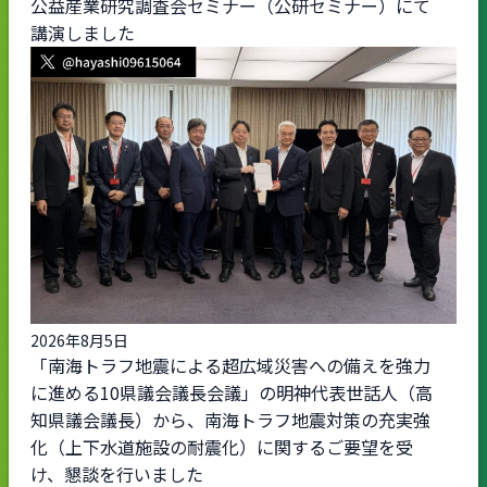
公益産業研究調査会セミナー（公研セミナー）にて
講演しました
2026年8月5日
「南海トラフ地震による超広域災害への備えを強力
に進める10県議会議長会議」の明神代表世話人（高
知県議会議長）から、南海トラフ地震対策の充実強
化（上下水道施設の耐震化）に関するご要望を受
け、懇談を行いました