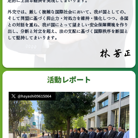
定的に上回る経済を実現してまいります。
外交では、厳しく複雑な国際社会において、我が国としての、
そして同盟に基づく抑止力・対処力を維持・強化しつつ、各国
との対話を重ね、我が国にとって望ましい安全保障環境を作り
出し、分断と対立を超え、法の支配に基づく国際秩序を断固と
して堅持してまいります。
活動レポート