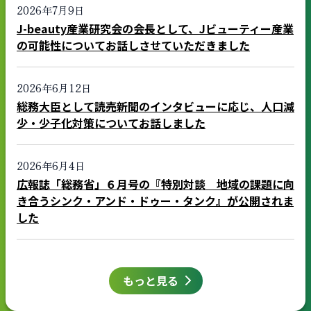
2026年7月9日
J-beauty産業研究会の会長として、Jビューティー産業
の可能性についてお話しさせていただきました
2026年6月12日
総務大臣として読売新聞のインタビューに応じ、人口減
少・少子化対策についてお話しました
2026年6月4日
広報誌「総務省」６月号の『特別対談 地域の課題に向
き合うシンク・アンド・ドゥー・タンク』が公開されま
した
もっと見る