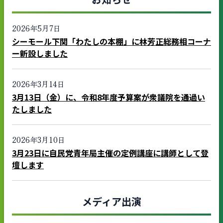
2026年5月7日
シーモール下関「わたしの本棚」に林芳正総務相コーナ
ー新設しました
2026年3月14日
3月13日（金）に、令和8年度予算案が衆議院を通過い
たしました
2026年3月10日
3月23日に自民党青年局主催の定例講座に講師として登
壇します
メディア出演