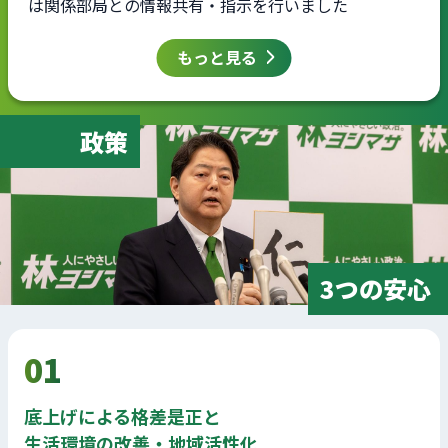
は関係部局との情報共有・指示を行いました
もっと見る
政策
3つの安心
01
底上げによる格差是正と
生活環境の改善・地域活性化