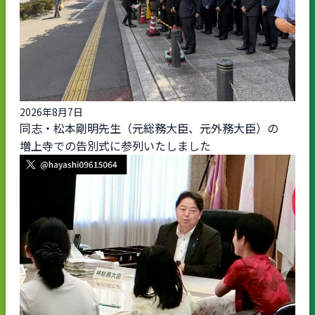
2026年8月7日
同志・松本剛明先生（元総務大臣、元外務大臣）の
増上寺での告別式に参列いたしました