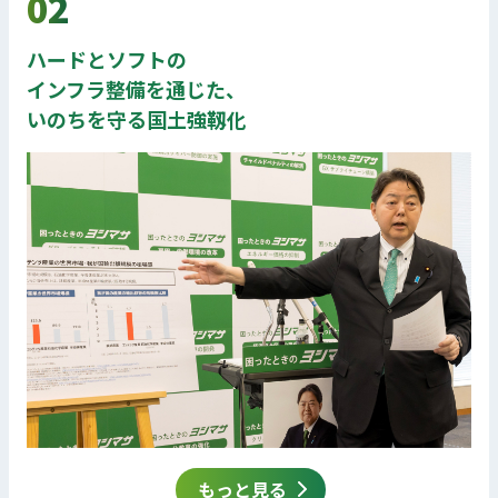
02
ハードとソフトの
インフラ整備を通じた、
いのちを守る国土強靱化
もっと見る