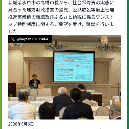
茨城県水戸市の高橋市長から、社会保障費の実態に
見合った地方財政措置の拡充、公共施設等適正管理
推進事業債の継続及びふるさと納税に係るワンスト
ップ特例制度に関するご要望を受け、懇談を行いま
した
2026年8月6日