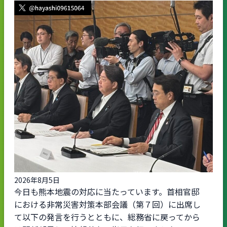
2026年8月5日
今日も熊本地震の対応に当たっています。首相官邸
における非常災害対策本部会議（第７回）に出席し
て以下の発言を行うとともに、総務省に戻ってから