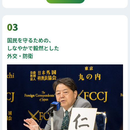
03
国民を守るための、
しなやかで毅然とした
外交・防衛