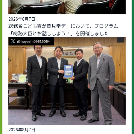
2026年8月7日
総務省こども霞が関見学デーにおいて、プログラム
「総務大臣とお話ししよう！」を開催しました
2026年8月7日