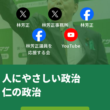
林芳正
林芳正事務所
林芳正
林芳正議員を
YouTube
応援する会
人にやさしい政治
仁の政治