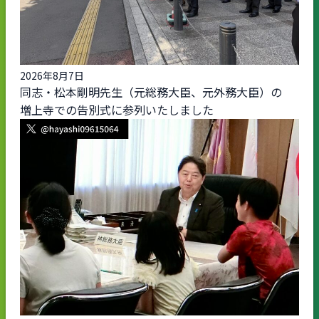
2026年8月7日
同志・松本剛明先生（元総務大臣、元外務大臣）の
増上寺での告別式に参列いたしました