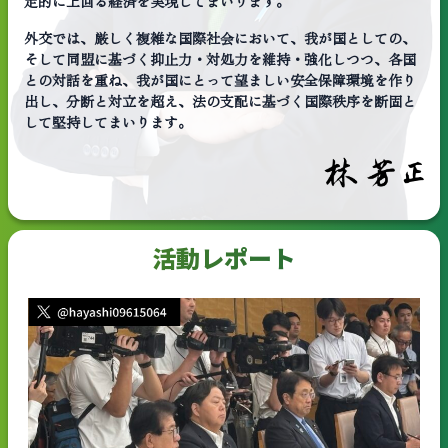
定的に上回る経済を実現してまいります。
外交では、厳しく複雑な国際社会において、我が国としての、
そして同盟に基づく抑止力・対処力を維持・強化しつつ、各国
との対話を重ね、我が国にとって望ましい安全保障環境を作り
出し、分断と対立を超え、法の支配に基づく国際秩序を断固と
して堅持してまいります。
活動レポート