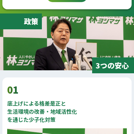
政策
3つの安心
01
底上げによる格差是正と
生活環境の改善・地域活性化
を通じた少子化対策