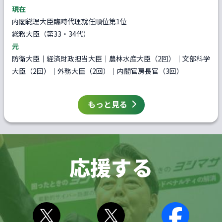
現在
内閣総理大臣臨時代理就任順位第1位
総務大臣（第33・34代）
元
防衛大臣｜経済財政担当大臣｜農林水産大臣（2回）｜文部科学
大臣（2回）｜外務大臣（2回）｜内閣官房長官（3回）
もっと見る
応援する