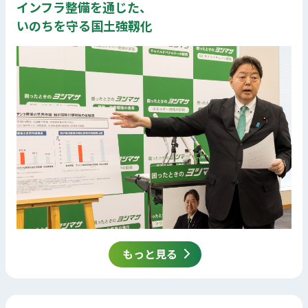
インフラ整備を通じた、
いのちを守る国土強靱化
もっと見る