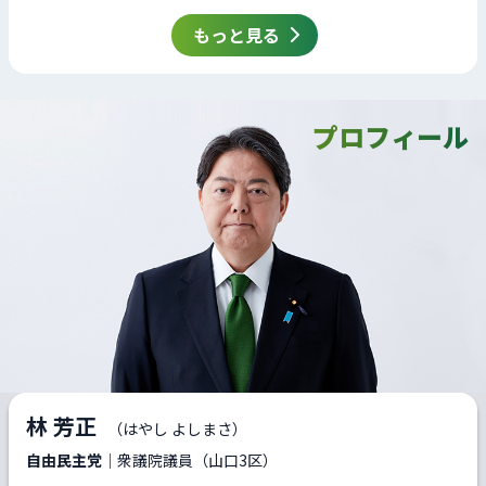
もっと見る
プロフィール
林 芳正
（はやし よしまさ）
自由民主党
｜衆議院議員（山口3区）