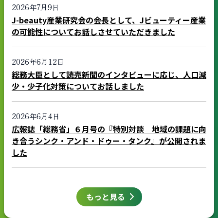
2026年7月9日
J-beauty産業研究会の会長として、Jビューティー産業
の可能性についてお話しさせていただきました
2026年6月12日
総務大臣として読売新聞のインタビューに応じ、人口減
少・少子化対策についてお話しました
2026年6月4日
広報誌「総務省」６月号の『特別対談 地域の課題に向
き合うシンク・アンド・ドゥー・タンク』が公開されま
した
もっと見る