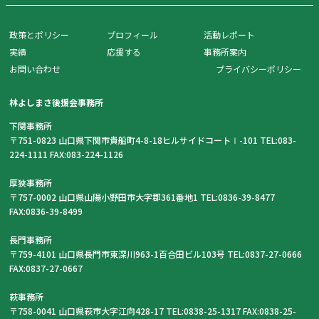
政策とポリシー
プロフィール
活動レポート
実績
応援する
事務所案内
お問い合わせ
プライバシーポリシー
林よしまさ後援会事務所
下関事務所
〒751-0823 山口県下関市貴船町4-8-18ヒルサイドコートⅠ-101 TEL:083-
224-1111 FAX:083-224-1126
厚狭事務所
〒757-0002 山口県山陽小野田市大字郡361番地1 TEL:0836-39-8477
FAX:0836-39-8499
長門事務所
〒759-4101 山口県長門市東深川963-1百合田ビル103号 TEL:0837-27-0666
FAX:0837-27-0667
萩事務所
〒758-0041 山口県萩市大字江向428-17 TEL:0838-25-1317 FAX:0838-25-