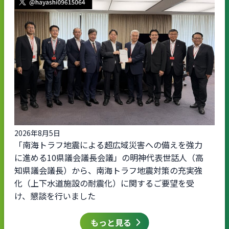
2026年8月5日
「南海トラフ地震による超広域災害への備えを強力
に進める10県議会議長会議」の明神代表世話人（高
知県議会議長）から、南海トラフ地震対策の充実強
化（上下水道施設の耐震化）に関するご要望を受
け、懇談を行いました
もっと見る