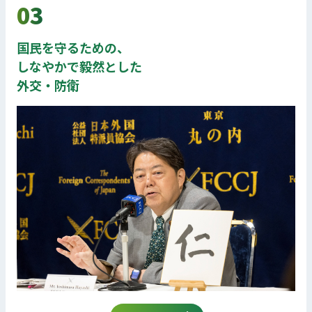
03
国民を守るための、
しなやかで毅然とした
外交・防衛