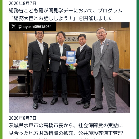
2026年8月7日
総務省こども霞が関見学デーにおいて、プログラム
「総務大臣とお話ししよう！」を開催しました
2026年8月7日
茨城県水戸市の高橋市長から、社会保障費の実態に
見合った地方財政措置の拡充、公共施設等適正管理