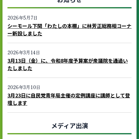
2026年5月7日
シーモール下関「わたしの本棚」に林芳正総務相コーナ
ー新設しました
2026年3月14日
3月13日（金）に、令和8年度予算案が衆議院を通過い
たしました
2026年3月10日
3月23日に自民党青年局主催の定例講座に講師として登
壇します
メディア出演