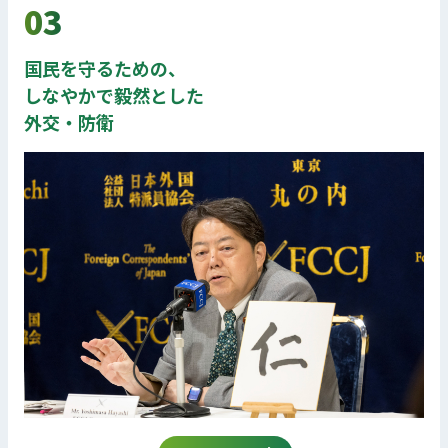
03
国民を守るための、
しなやかで毅然とした
外交・防衛