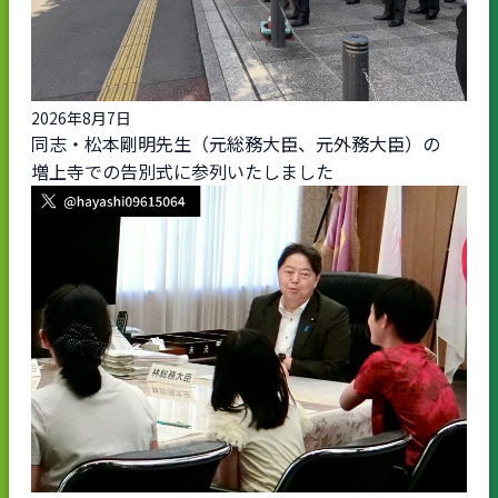
2026年8月7日
同志・松本剛明先生（元総務大臣、元外務大臣）の
増上寺での告別式に参列いたしました