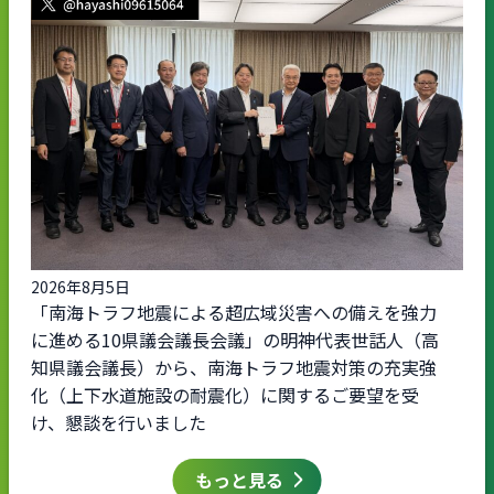
2026年8月5日
「南海トラフ地震による超広域災害への備えを強力
に進める10県議会議長会議」の明神代表世話人（高
知県議会議長）から、南海トラフ地震対策の充実強
化（上下水道施設の耐震化）に関するご要望を受
け、懇談を行いました
もっと見る