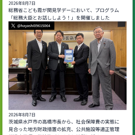
2026年8月7日
総務省こども霞が関見学デーにおいて、プログラム
「総務大臣とお話ししよう！」を開催しました
2026年8月7日
茨城県水戸市の高橋市長から、社会保障費の実態に
見合った地方財政措置の拡充、公共施設等適正管理