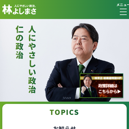
メニュ
TOPICS
お知らせ