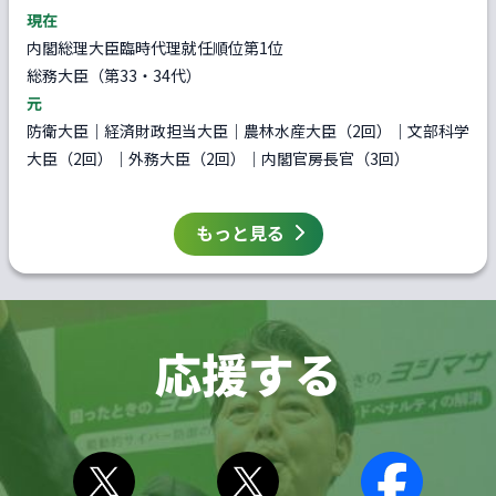
現在
内閣総理大臣臨時代理就任順位第1位
総務大臣（第33・34代）
元
防衛大臣｜経済財政担当大臣｜農林水産大臣（2回）｜文部科学
大臣（2回）｜外務大臣（2回）｜内閣官房長官（3回）
もっと見る
応援する