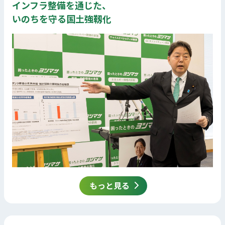
インフラ整備を通じた、
いのちを守る国土強靱化
もっと見る