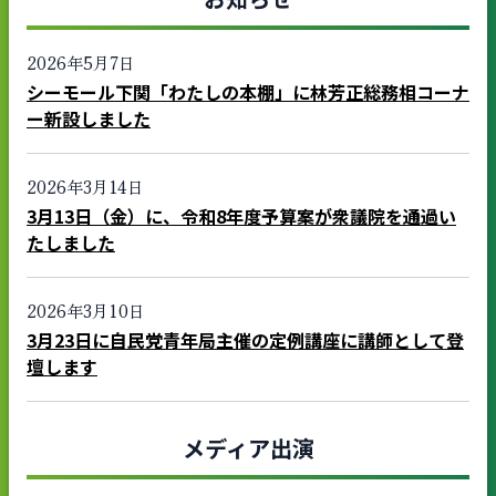
2026年5月7日
シーモール下関「わたしの本棚」に林芳正総務相コーナ
ー新設しました
2026年3月14日
3月13日（金）に、令和8年度予算案が衆議院を通過い
たしました
2026年3月10日
3月23日に自民党青年局主催の定例講座に講師として登
壇します
メディア出演