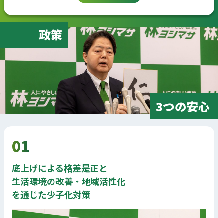
政策
3つの安心
01
底上げによる格差是正と
生活環境の改善・地域活性化
を通じた少子化対策