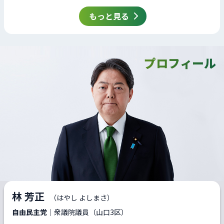
もっと見る
プロフィール
林 芳正
（はやし よしまさ）
自由民主党
｜衆議院議員（山口3区）