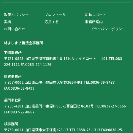
政策とポリシー
プロフィール
活動レポート
実績
応援する
事務所案内
お問い合わせ
プライバシーポリシー
林よしまさ後援会事務所
下関事務所
〒751-0823 山口県下関市貴船町4-8-18ヒルサイドコートⅠ-101 TEL:083-
224-1111 FAX:083-224-1126
厚狭事務所
〒757-0002 山口県山陽小野田市大字郡361番地1 TEL:0836-39-8477
FAX:0836-39-8499
長門事務所
〒759-4101 山口県長門市東深川963-1百合田ビル103号 TEL:0837-27-0666
FAX:0837-27-0667
萩事務所
〒758-0041 山口県萩市大字江向428-17 TEL:0838-25-1317 FAX:0838-25-