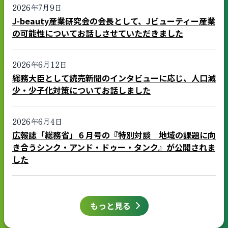
2026年7月9日
J-beauty産業研究会の会長として、Jビューティー産業
の可能性についてお話しさせていただきました
2026年6月12日
総務大臣として読売新聞のインタビューに応じ、人口減
少・少子化対策についてお話しました
2026年6月4日
広報誌「総務省」６月号の『特別対談 地域の課題に向
き合うシンク・アンド・ドゥー・タンク』が公開されま
した
もっと見る