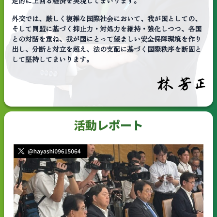
定的に上回る経済を実現してまいります。
外交では、厳しく複雑な国際社会において、我が国としての、
そして同盟に基づく抑止力・対処力を維持・強化しつつ、各国
との対話を重ね、我が国にとって望ましい安全保障環境を作り
出し、分断と対立を超え、法の支配に基づく国際秩序を断固と
して堅持してまいります。
活動レポート