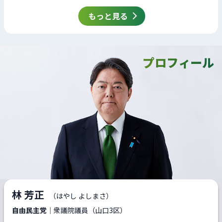
もっと見る
プロフィール
林 芳正
（はやし よしまさ）
自由民主党
｜衆議院議員（山口3区）