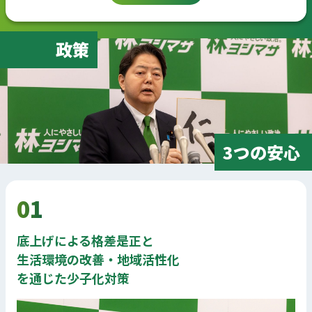
政策
3つの安心
01
底上げによる格差是正と
生活環境の改善・地域活性化
を通じた少子化対策