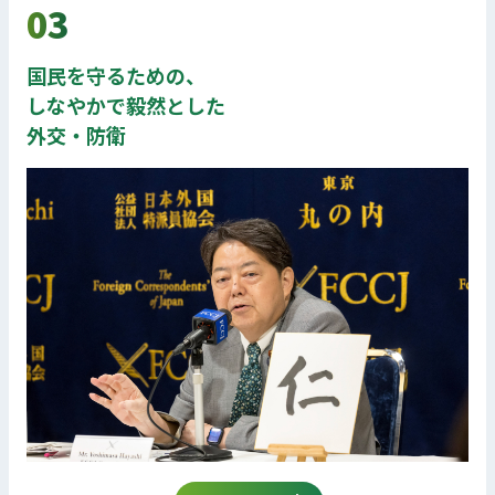
03
国民を守るための、
しなやかで毅然とした
外交・防衛