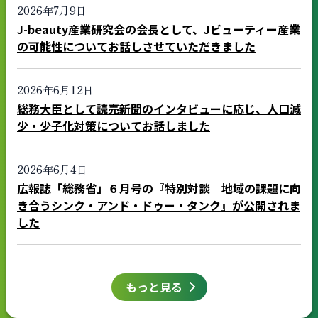
2026年7月9日
J-beauty産業研究会の会長として、Jビューティー産業
の可能性についてお話しさせていただきました
2026年6月12日
総務大臣として読売新聞のインタビューに応じ、人口減
少・少子化対策についてお話しました
2026年6月4日
広報誌「総務省」６月号の『特別対談 地域の課題に向
き合うシンク・アンド・ドゥー・タンク』が公開されま
した
もっと見る