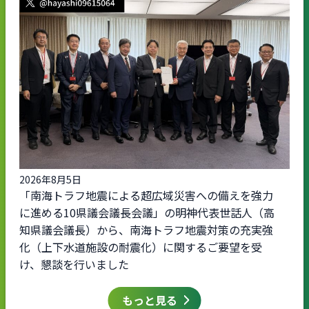
2026年8月5日
「南海トラフ地震による超広域災害への備えを強力
に進める10県議会議長会議」の明神代表世話人（高
知県議会議長）から、南海トラフ地震対策の充実強
化（上下水道施設の耐震化）に関するご要望を受
け、懇談を行いました
もっと見る