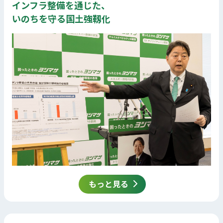
インフラ整備を通じた、
いのちを守る国土強靱化
もっと見る