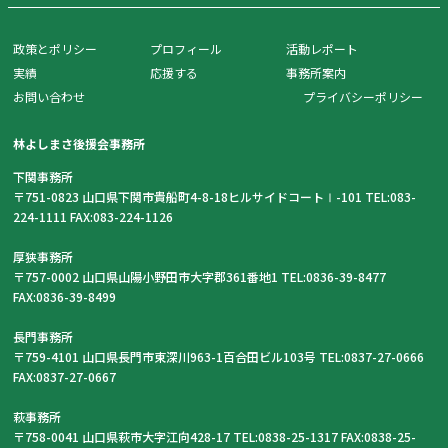
政策とポリシー
プロフィール
活動レポート
実績
応援する
事務所案内
お問い合わせ
プライバシーポリシー
林よしまさ後援会事務所
下関事務所
〒751-0823 山口県下関市貴船町4-8-18ヒルサイドコートⅠ-101 TEL:083-
224-1111 FAX:083-224-1126
厚狭事務所
〒757-0002 山口県山陽小野田市大字郡361番地1 TEL:0836-39-8477
FAX:0836-39-8499
長門事務所
〒759-4101 山口県長門市東深川963-1百合田ビル103号 TEL:0837-27-0666
FAX:0837-27-0667
萩事務所
〒758-0041 山口県萩市大字江向428-17 TEL:0838-25-1317 FAX:0838-25-