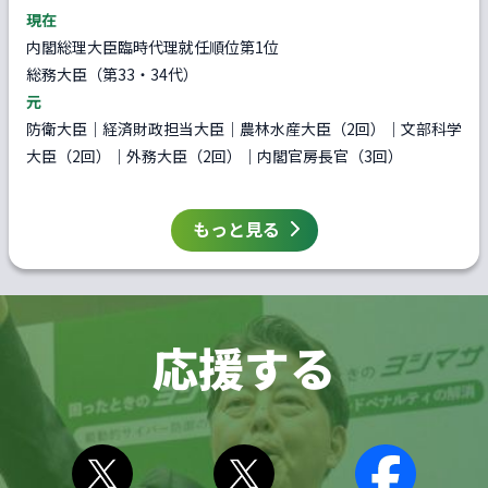
現在
内閣総理大臣臨時代理就任順位第1位
総務大臣（第33・34代）
元
防衛大臣｜経済財政担当大臣｜農林水産大臣（2回）｜文部科学
大臣（2回）｜外務大臣（2回）｜内閣官房長官（3回）
もっと見る
応援する