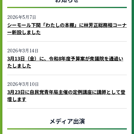
2026年5月7日
シーモール下関「わたしの本棚」に林芳正総務相コーナ
ー新設しました
2026年3月14日
3月13日（金）に、令和8年度予算案が衆議院を通過い
たしました
2026年3月10日
3月23日に自民党青年局主催の定例講座に講師として登
壇します
メディア出演