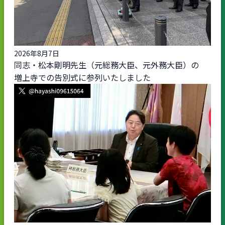
2026年8月7日
同志・松本剛明先生（元総務大臣、元外務大臣）の
増上寺での告別式に参列いたしました