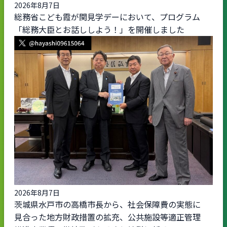
2026年8月7日
総務省こども霞が関見学デーにおいて、プログラム
「総務大臣とお話ししよう！」を開催しました
2026年8月7日
茨城県水戸市の高橋市長から、社会保障費の実態に
見合った地方財政措置の拡充、公共施設等適正管理