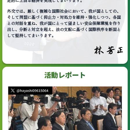
定的に上回る経済を実現してまいります。
外交では、厳しく複雑な国際社会において、我が国としての、
そして同盟に基づく抑止力・対処力を維持・強化しつつ、各国
との対話を重ね、我が国にとって望ましい安全保障環境を作り
出し、分断と対立を超え、法の支配に基づく国際秩序を断固と
して堅持してまいります。
活動レポート