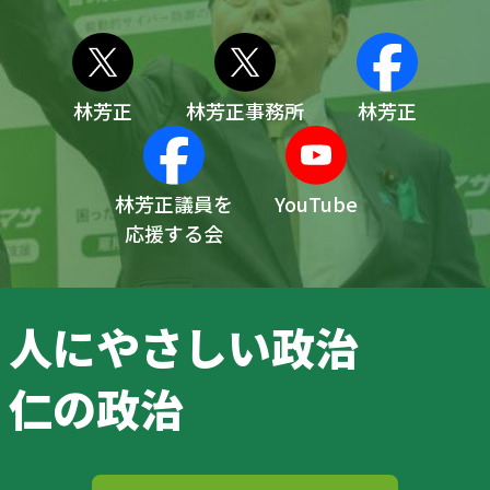
林芳正
林芳正事務所
林芳正
林芳正議員を
YouTube
応援する会
人にやさしい政治
仁の政治