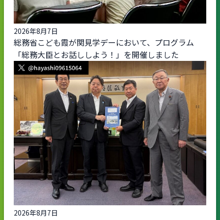
2026年8月7日
総務省こども霞が関見学デーにおいて、プログラム
「総務大臣とお話ししよう！」を開催しました
2026年8月7日