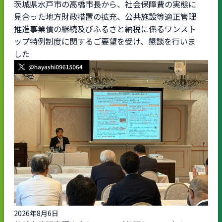
茨城県水戸市の高橋市長から、社会保障費の実態に
見合った地方財政措置の拡充、公共施設等適正管理
推進事業債の継続及びふるさと納税に係るワンスト
ップ特例制度に関するご要望を受け、懇談を行いま
した
2026年8月6日