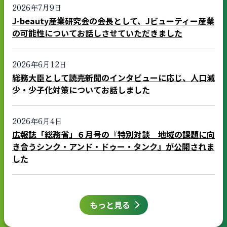
2026年7月9日
J-beauty産業研究会の会長として、Jビューティー産業
の可能性についてお話しさせていただきました
2026年6月12日
総務大臣として読売新聞のインタビューに応じ、人口減
少・少子化対策についてお話しました
2026年6月4日
広報誌「総務省」６月号の『特別対談 地域の課題に向
き合うシンク・アンド・ドゥー・タンク』が公開されま
した
もっと見る