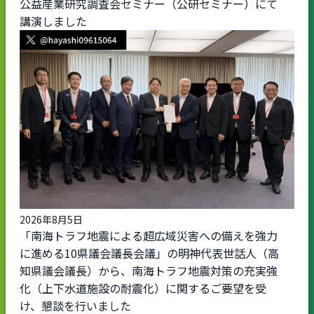
公益産業研究調査会セミナー（公研セミナー）にて
講演しました
2026年8月5日
「南海トラフ地震による超広域災害への備えを強力
に進める10県議会議長会議」の明神代表世話人（高
知県議会議長）から、南海トラフ地震対策の充実強
化（上下水道施設の耐震化）に関するご要望を受
け、懇談を行いました