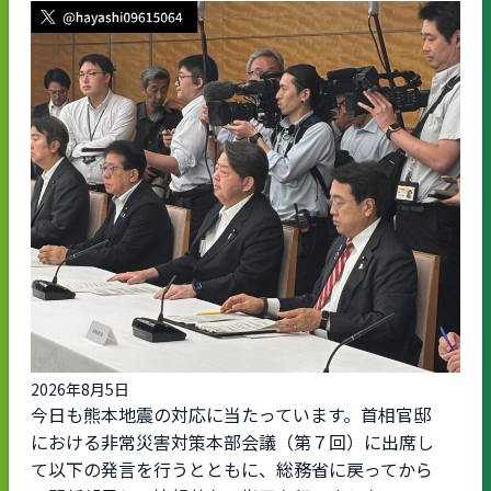
2026年8月5日
今日も熊本地震の対応に当たっています。首相官邸
における非常災害対策本部会議（第７回）に出席し
て以下の発言を行うとともに、総務省に戻ってから