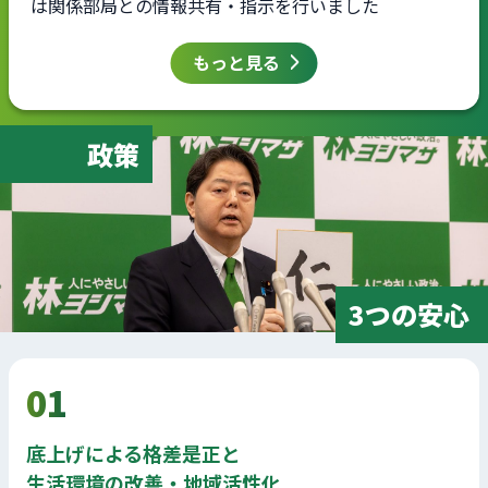
は関係部局との情報共有・指示を行いました
もっと見る
政策
3つの安心
01
底上げによる格差是正と
生活環境の改善・地域活性化