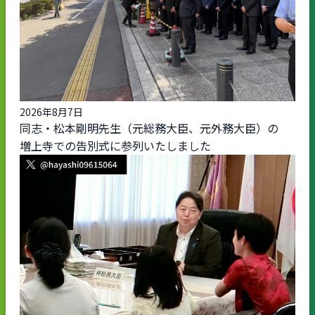
2026年8月7日
同志・松本剛明先生（元総務大臣、元外務大臣）の
増上寺での告別式に参列いたしました