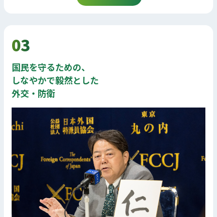
03
国民を守るための、
しなやかで毅然とした
外交・防衛