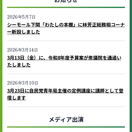
2026年5月7日
シーモール下関「わたしの本棚」に林芳正総務相コーナ
ー新設しました
2026年3月14日
3月13日（金）に、令和8年度予算案が衆議院を通過い
たしました
2026年3月10日
3月23日に自民党青年局主催の定例講座に講師として登
壇します
メディア出演