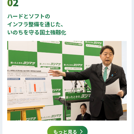
02
ハードとソフトの
インフラ整備を通じた、
いのちを守る国土強靱化
もっと見る