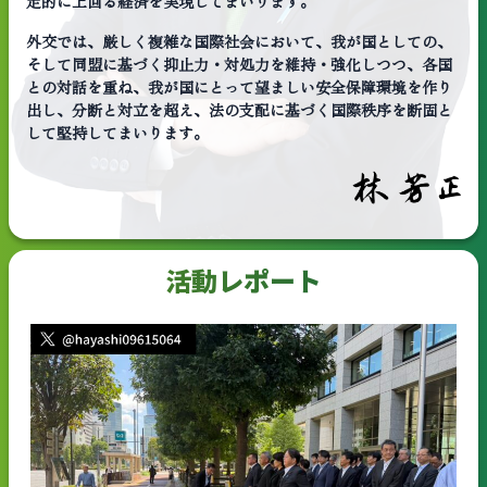
定的に上回る経済を実現してまいります。
外交では、厳しく複雑な国際社会において、我が国としての、
そして同盟に基づく抑止力・対処力を維持・強化しつつ、各国
との対話を重ね、我が国にとって望ましい安全保障環境を作り
出し、分断と対立を超え、法の支配に基づく国際秩序を断固と
して堅持してまいります。
活動レポート