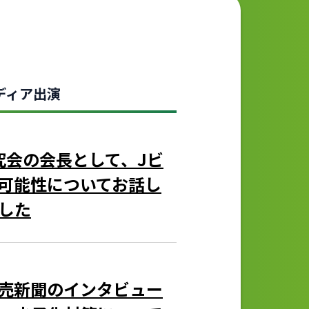
ディア出演
業研究会の会長として、Jビ
可能性についてお話し
した
売新聞のインタビュー