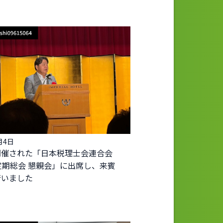
月4日
開催された「日本税理士会連合会
定期総会 懇親会」に出席し、来賓
行いました