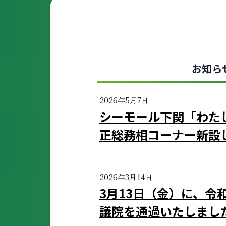
お知ら
2026年5月7日
シーモール下関「わた
正総務相コーナー新設
2026年3月14日
3月13日（金）に、令
議院を通過いたしまし