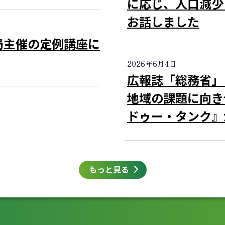
に応じ、人口減少
お話しました
局主催の定例講座に
2026年6月4日
広報誌「総務省
地域の課題に向き
ドゥー・タンク』
もっと見る