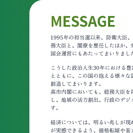
MESSAGE
1995年の初当選以来、防衛大
務大臣と、閣僚を歴任したほか、
国会運営にもあたってまいりまし
こうした政治人生30年における
とともに、この国の抱える様々な
創造してまいります。
高市内閣においても、総務大臣を
し、地域の活力創出、行政のデジ
す。
経済については、明るい兆しが現
が実感できるよう、価格転嫁や省