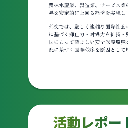
農林水産業、製造業、サービス業
昇を安定的に上回る経済を実現し
外交では、厳しく複雑な国際社会
に基づく抑止力・対処力を維持・
国にとって望ましい安全保障環境
配に基づく国際秩序を断固として
活動レポー