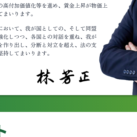
の高付加価値化等を進め、賃金上昇が物価上
てまいります。
において、我が国としての、そして同盟
強化しつつ、各国との対話を重ね、我が
を作り出し、分断と対立を超え、法の支
堅持してまいります。
ト