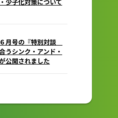
・少子化対策について
」６月号の『特別対談
合うシンク・アンド・
が公開されました