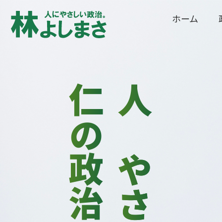
ホーム
仁の政治
人に
やさしい