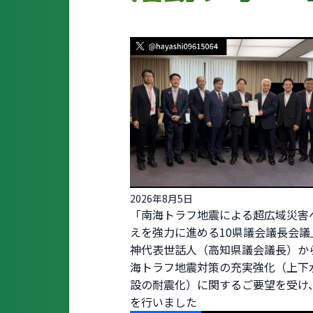
2026年8月5日
「南海トラフ地震による超広域災害
えを強力に進める10県議会議長会議
神代表世話人（高知県議会議長）か
海トラフ地震対策の充実強化（上下
設の耐震化）に関するご要望を受け
を行いました