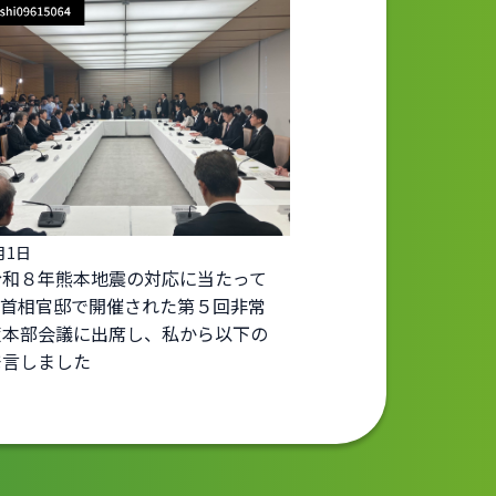
月1日
令和８年熊本地震の対応に当たって
。首相官邸で開催された第５回非常
策本部会議に出席し、私から以下の
発言しました