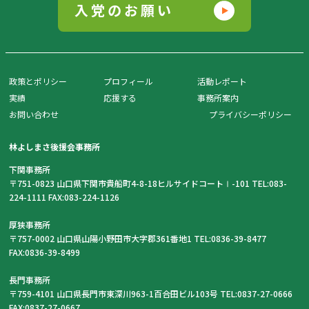
入党のお願い
政策とポリシー
プロフィール
活動レポート
実績
応援する
事務所案内
お問い合わせ
プライバシーポリシー
林よしまさ後援会事務所
下関事務所
〒751-0823 山口県下関市貴船町4-8-18ヒルサイドコートⅠ-101 TEL:083-
224-1111 FAX:083-224-1126
厚狭事務所
〒757-0002 山口県山陽小野田市大字郡361番地1 TEL:0836-39-8477
FAX:0836-39-8499
長門事務所
〒759-4101 山口県長門市東深川963-1百合田ビル103号 TEL:0837-27-0666
FAX:0837-27-0667