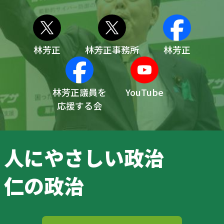
林芳正
林芳正事務所
林芳正
林芳正議員を
YouTube
応援する会
人にやさしい政治
仁の政治