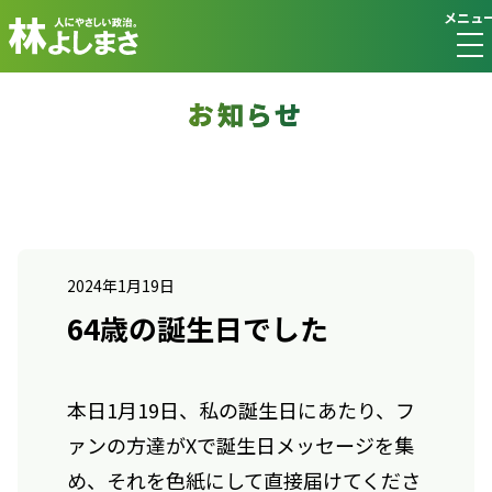
メニュ
お知らせ
2024年1月19日
64歳の誕生日でした
本日1月19日、私の
誕生
日
にあたり、フ
ァンの方達がXで
誕生
日
メッセージを集
め、それを色紙にして直接届けてくださ