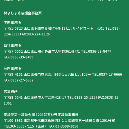
林よしまさ後援会事務所
下関事務所
〒751-0823 山口県下関市貴船町4-8-18ヒルサイドコートⅠ-101 TEL:083-
224-1111 FAX:083-224-1126
厚狭事務所
〒757-0002 山口県山陽小野田市大字郡361番地1 TEL:0836-39-8477
FAX:0836-39-8499
長門事務所
〒759-4101 山口県長門市東深川963-1百合田ビル103号 TEL:0837-27-0666
FAX:0837-27-0667
萩事務所
〒758-0041 山口県萩市大字江向428-17 TEL:0838-25-1317 FAX:0838-25-
1361
衆議院第一議員会館 1201号室林芳正議員事務所
〒100-8981 東京都千代田区永田町2-2-1 衆議院第一議員会館 1201号室
TEL:03-3508-7115（直通） FAX:03-3508-3050