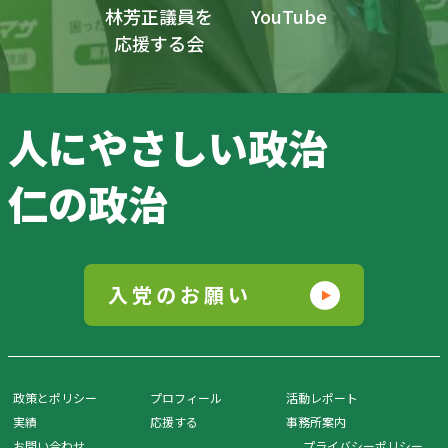
林芳正議員を
YouTube
応援する会
人にやさしい政治
仁の政治
入党のお願い
政策とポリシー
プロフィール
活動レポート
実績
応援する
事務所案内
お問い合わせ
プライバシーポリシー