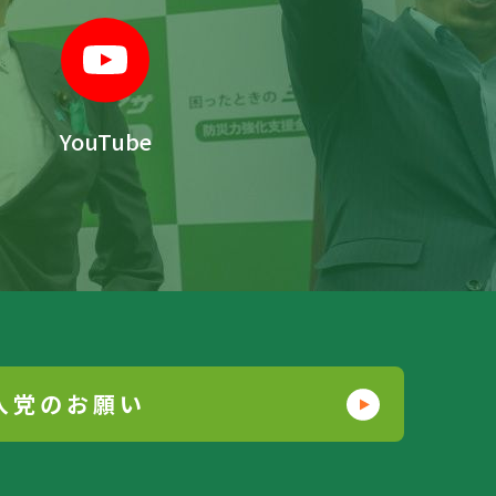
YouTube
入党のお願い