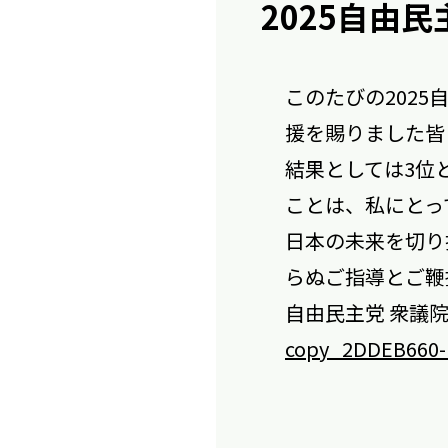
2025自由
このたびの202
援を賜りました皆
結果としては3位
ことは、私にとっ
日本の未来を切り
らぬご指導とご鞭
自由民主党 衆議院
copy_2DDEB660-