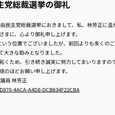
民主党総裁選挙の御礼
5自由民主党総裁選挙におきまして、私、林芳正に温
さまに、心より御礼申し上げます。
という位置でございましたが、前回よりも多くの
て大きな励みとなりました。
拓くため、引き続き誠実に努力してまいりますの
撻のほどお願い申し上げます。
議員 林芳正
D870-4ACA-A4D8-DCB634F22CBA