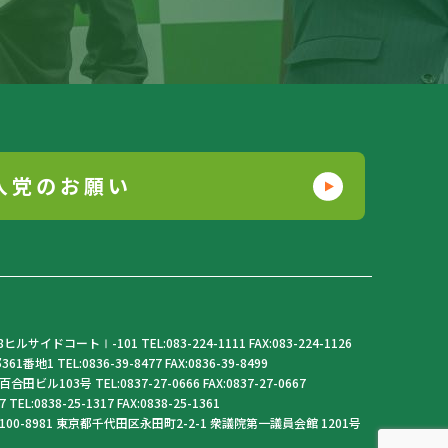
入党のお願い
サイドコートⅠ-101 TEL:083-224-1111 FAX:083-224-1126
1 TEL:0836-39-8477 FAX:0836-39-8499
ビル103号 TEL:0837-27-0666 FAX:0837-27-0667
L:0838-25-1317 FAX:0838-25-1361
100-8981 東京都千代田区永田町2-2-1 衆議院第一議員会館 1201号