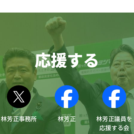
応援する
林芳正事務所
林芳正
林芳正議員を
応援する会