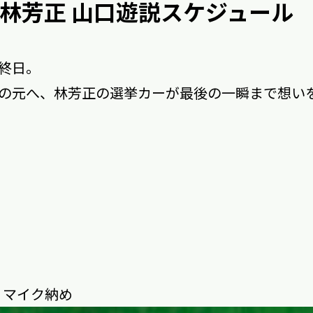
の林芳正 山口遊説スケジュール
終日。
の元へ、林芳正の選挙カーが最後の一瞬まで想い
、マイク納め