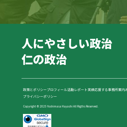
人にやさしい政治
仁の政治
政策とポリシー
プロフィール
活動レポート
実績
応援する
事務所案内
プライバシーポリシー
Copyright © 2025 Yoshimasa Hayashi All Rigths Reserved.